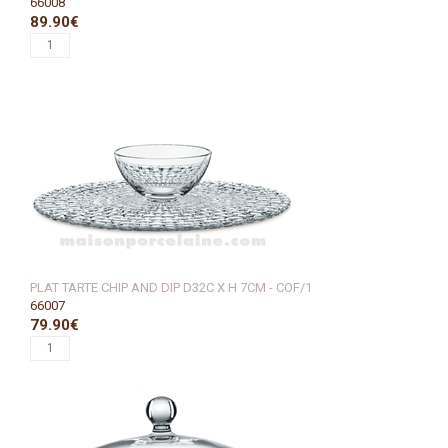
66008
89.90€
PLAT TARTE CHIP AND DIP D32C X H 7CM - COF/1
66007
79.90€