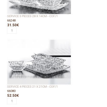
SERVICE 3 PIECES 28 X 14CM - COF/1
66248
31.50€
SERVICE 4 PIECES 21 X 21CM - COF/1
66080
52.50€