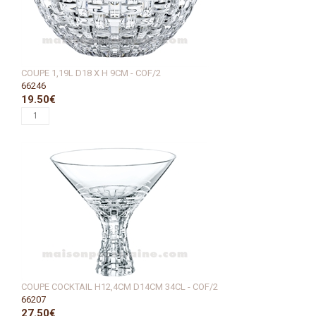
COUPE 1,19L D18 X H 9CM - COF/2
66246
19.50€
COUPE COCKTAIL H12,4CM D14CM 34CL - COF/2
66207
27.50€