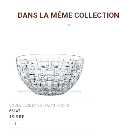
DANS LA MÊME COLLECTION
COUPE 75CL D15 X H 8CM - COF/2
66247
19.90€