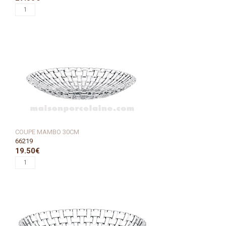
COUPE MAMBO 30CM
66219
19.50€