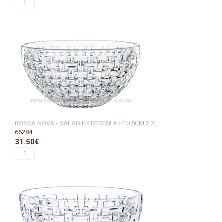
BOSSA NOVA - SALADIER D23CM X H10.5CM 2.2L
66284
31.50€