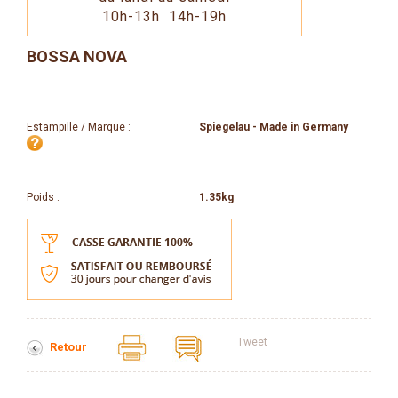
10h-13h 14h-19h
BOSSA NOVA
Estampille / Marque :
Spiegelau - Made in Germany
Poids :
1.35kg
Tweet
Retour