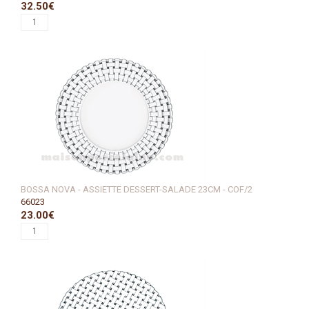
32.50€
BOSSA NOVA - ASSIETTE DESSERT-SALADE 23CM - COF/2
66023
23.00€