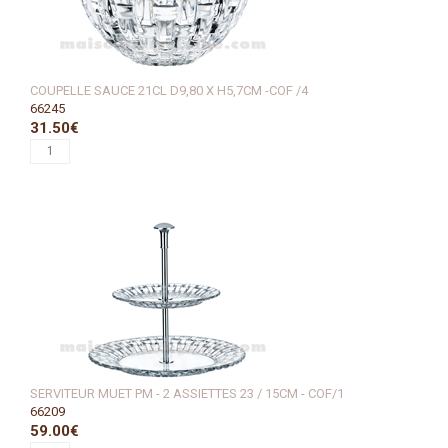
COUPELLE SAUCE 21CL D9,80 X H5,7CM -COF /4
66245
31.50€
SERVITEUR MUET PM - 2 ASSIETTES 23 / 15CM - COF/1
66209
59.00€