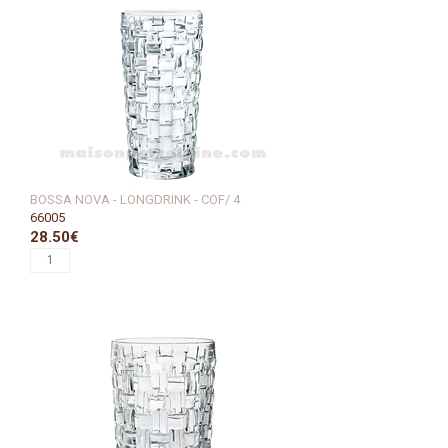
BOSSA NOVA - LONGDRINK - COF/ 4
66005
28.50€