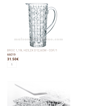
BROC 1,19L H23,2X D12,6CM - COF/1
66019
31.50€