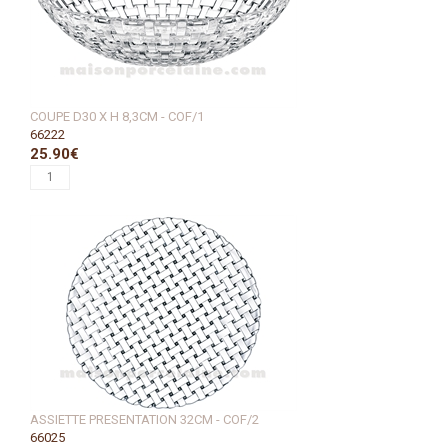
COUPE D30 X H 8,3CM - COF/1
66222
25.90€
ASSIETTE PRESENTATION 32CM - COF/2
66025