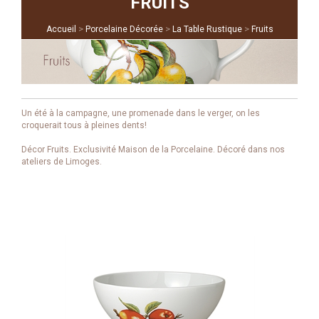
FRUITS
>
>
>
Accueil
Porcelaine Décorée
La Table Rustique
Fruits
Un été à la campagne, une promenade dans le verger, on les
croquerait tous à pleines dents!
Décor Fruits. Exclusivité Maison de la Porcelaine. Décoré dans nos
ateliers de Limoges.