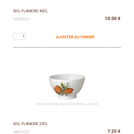
BOL FLANDRE 40CL
10.00
€
44590221
AJOUTER AU PANIER
BOL FLANDRE 20CL
7.25
€
44025221