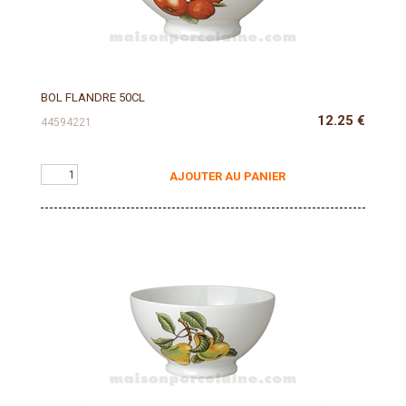
BOL FLANDRE 50CL
12.25
€
44594221
AJOUTER AU PANIER