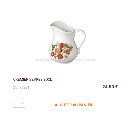
CREMIER SEVRES 30CL
24.50
€
25196221
AJOUTER AU PANIER