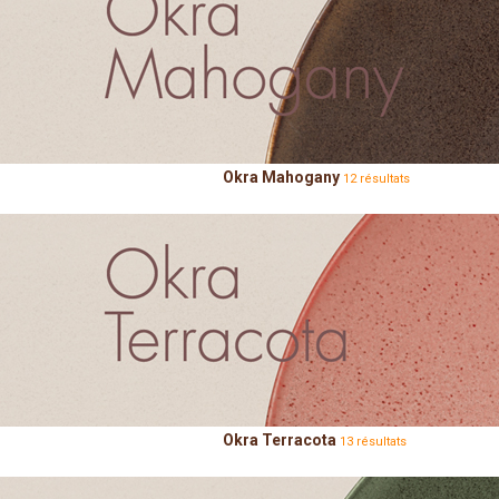
Okra Mahogany
12 résultats
Okra Terracota
13 résultats