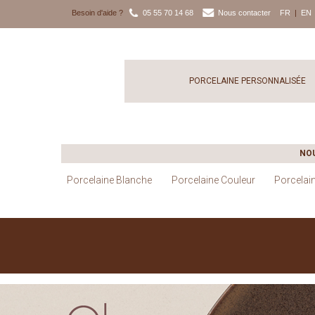
Besoin d'aide ?
05 55 70 14 68
Nous contacter
FR
|
EN
PORCELAINE PERSONNALISÉE
NO
Porcelaine Blanche
Porcelaine Couleur
Porcelai