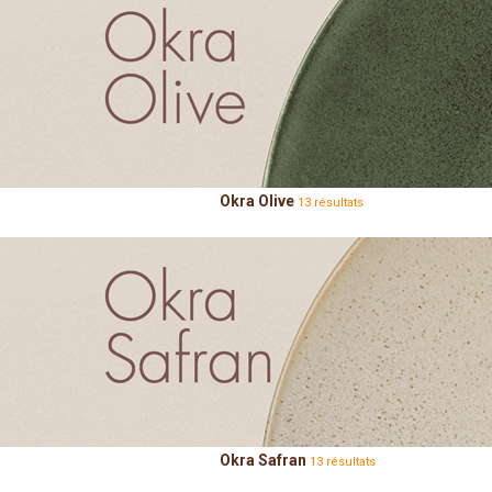
Okra Olive
13 résultats
Okra Safran
13 résultats