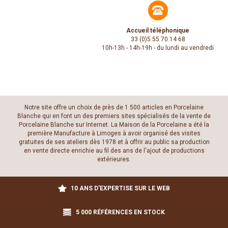
Accueil téléphonique
33 (0)5 55 70 14 68
10h-13h - 14h-19h - du lundi au vendredi
Notre site offre un choix de près de 1 500 articles en Porcelaine
Blanche qui en font un des premiers sites spécialisés de la vente de
Porcelaine Blanche sur Internet. La Maison de la Porcelaine a été la
première Manufacture à Limoges à avoir organisé des visites
gratuites de ses ateliers dès 1978 et à offrir au public sa production
en vente directe enrichie au fil des ans de l'ajout de productions
extérieures.
10 ANS D'EXPERTISE SUR LE WEB
5 000 RÉFÉRENCES EN STOCK