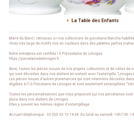
La Table des Enfants
Marre du blanc!, retrouvez ici nos collections de porcelaine blanche habill
choix très large de motifs mis en couleurs dans des palettes parfois inatt
Notre entreprise est certifiée I.G Porcealaine de Limoges.
https://porcelainedelimoges.fr
Ainsi, toutes les pièces issues de nos propres collections et de celles de n
qui sont décorées dans nos ateliers en sortent avec l'estampille "Limoges 
Les pièces issues d'autres provenances qui sont néamoins décorées dans 
éligibles à l'I.G Porcelaine de Limoges et sont seulement estampillées "Véri
Toutes les personnalisations que nous proposont sur nos porcelaines sont
place dans nos ateliers de Limoges.
Elles y suivent les mêmes règles d'estampillage.
Accueil téléphonique - 33 (0)5 55 70 14 68 -Du lundi au samedI :10h/13h -1