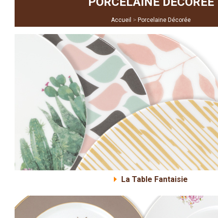
PORCELAINE DÉCORÉE
>
Accueil
Porcelaine Décorée
La Table Fantaisie