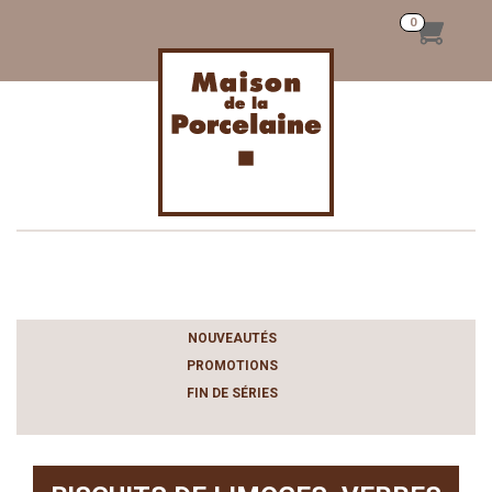
Toggle
navigation
NOUVEAUTÉS
PROMOTIONS
FIN DE SÉRIES