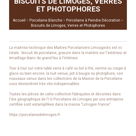
BISCUITS DE LIMOGES, VERRES
ET PHOTOPHORES
>
>
>
Accueil
Porcelaine Blanche
Porcelaine à Peindre Décoration
Biscuits de Limoges, Verres et Photophores
La maitrise technique des Maitres Porcelainiers Limougeots est ici
totale : biscuit de porcelaine, gravure dans la matière sur l'extérieur et
émaillage blanc de grand feu à l'intérieur.
Tour à tour sur votre table verre à café ou bol à thé, verrine ou coupe à
glace ou bien encore, la nuit venue, pot à bougie ou photophore, ces
nouveaux venus dans les collections de la Maison de la Porcelaine
vous deviendront très vite indispensables.
Toutes les pièces de cette collection fabriquées et décorées dans
l'ére géographique de l'I.G Porcelaine de Limoges par une entreprise
certifiée sont estampillées dans la masse "Limoges France".
https://porcelainedelimoges.fr