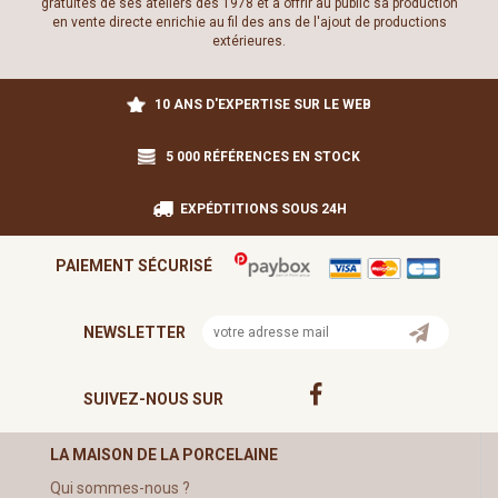
gratuites de ses ateliers dès 1978 et à offrir au public sa production
en vente directe enrichie au fil des ans de l'ajout de productions
extérieures.
10 ANS D'EXPERTISE SUR LE WEB
5 000 RÉFÉRENCES EN STOCK
EXPÉDTITIONS SOUS 24H
PAIEMENT SÉCURISÉ
NEWSLETTER
SUIVEZ-NOUS SUR
LA MAISON DE LA PORCELAINE
Qui sommes-nous ?