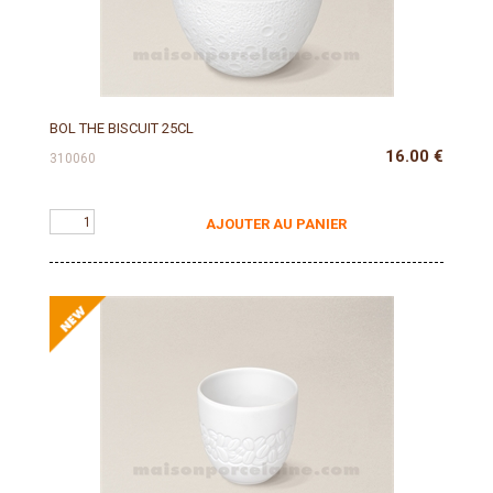
BOL THE BISCUIT 25CL
16.00
€
310060
AJOUTER AU PANIER