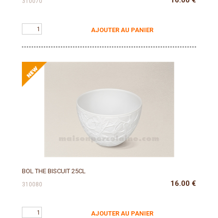
16.00
€
310070
AJOUTER AU PANIER
BOL THE BISCUIT 25CL
16.00
€
310080
AJOUTER AU PANIER