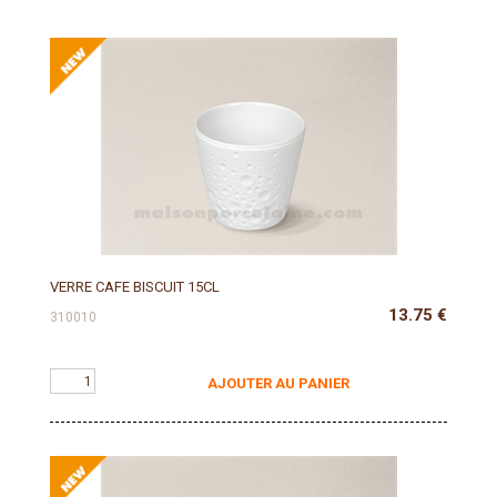
VERRE CAFE BISCUIT 15CL
13.75
€
310010
AJOUTER AU PANIER