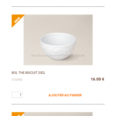
BOL THE BISCUIT 20CL
16.00
€
310090
AJOUTER AU PANIER