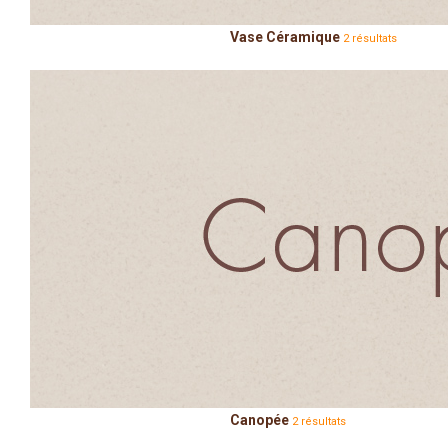
Vase Céramique
2 résultats
Canopée
2 résultats