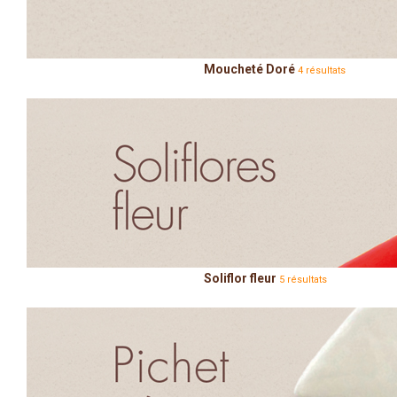
Moucheté Doré
4 résultats
Soliflor fleur
5 résultats