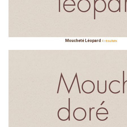
Moucheté Léopard
4 résultats