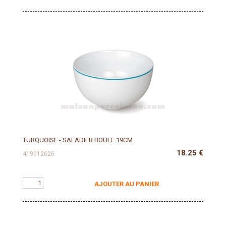
TURQUOISE - SALADIER BOULE 19CM
18.25
€
419012626
AJOUTER AU PANIER