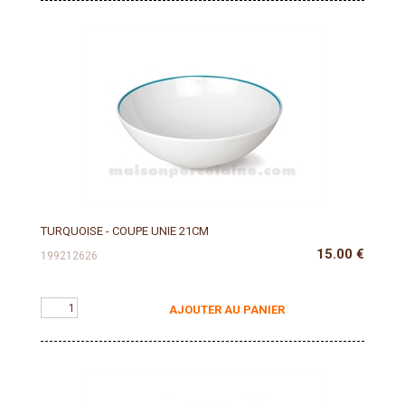
TURQUOISE - COUPE UNIE 21CM
15.00
€
199212626
AJOUTER AU PANIER