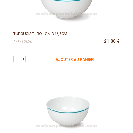
TURQUOISE - BOL GM D16,5CM
21.00
€
246462626
AJOUTER AU PANIER