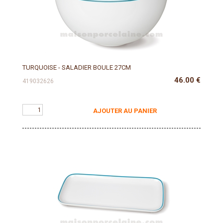
TURQUOISE - SALADIER BOULE 27CM
46.00
€
419032626
AJOUTER AU PANIER