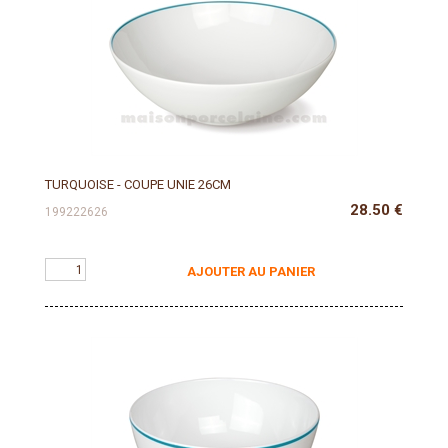
TURQUOISE - COUPE UNIE 26CM
28.50
€
199222626
AJOUTER AU PANIER