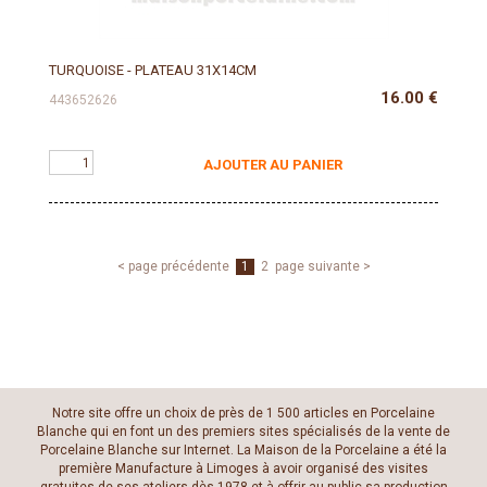
TURQUOISE - PLATEAU 31X14CM
16.00
€
443652626
AJOUTER AU PANIER
< page précédente
1
2
page suivante >
Notre site offre un choix de près de 1 500 articles en Porcelaine
Blanche qui en font un des premiers sites spécialisés de la vente de
Porcelaine Blanche sur Internet. La Maison de la Porcelaine a été la
première Manufacture à Limoges à avoir organisé des visites