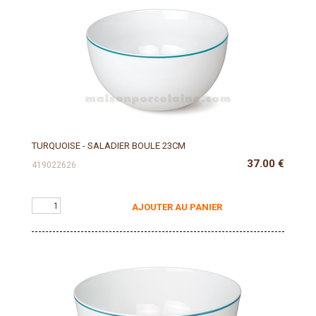
TURQUOISE - SALADIER BOULE 23CM
37.00
€
419022626
AJOUTER AU PANIER