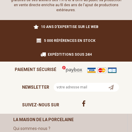
gratuites de ses ateliers dès 1978 et à offrir au public sa production
en vente directe enrichie au fil des ans de l'ajout de productions
extérieures.
10 ANS D'EXPERTISE SUR LE WEB
5 000 RÉFÉRENCES EN STOCK
EXPÉDTITIONS SOUS 24H
PAIEMENT SÉCURISÉ
NEWSLETTER
SUIVEZ-NOUS SUR
LA MAISON DE LA PORCELAINE
Qui sommes-nous ?