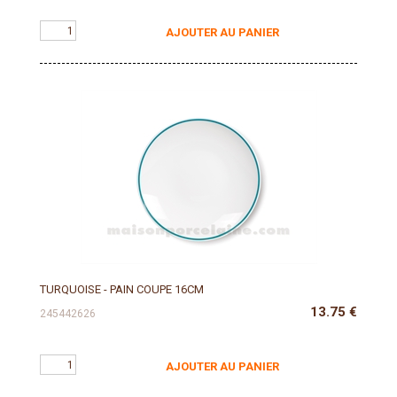
AJOUTER AU PANIER
TURQUOISE - PAIN COUPE 16CM
13.75
€
245442626
AJOUTER AU PANIER