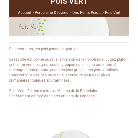
POIS VERT
>
>
>
Accueil
Porcelaine Décorée
Des Petits Pois…
Pois Vert
En décoration, les pois poussent partout.
La récolte est bonne aussi à la Maison de la Porcelaine. Jugez plutôt :
petits, moyens ou gros; seuls, groupés ou en ligne ordonnée. A
mélanger sans retenue pour des jeux graphiques personnalisés.
Dans votre panier, pas moins de 8 couleurs pour des tables
printanières toniques et vitaminées.
Pois Vert - Edition exclusive Maison de la Porcelaine.
Entièrement décoré dans nos ateliers de Limoges.