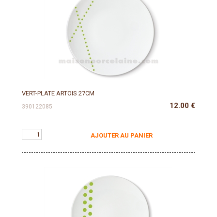
VERT-PLATE ARTOIS 27CM
12.00
€
390122085
AJOUTER AU PANIER