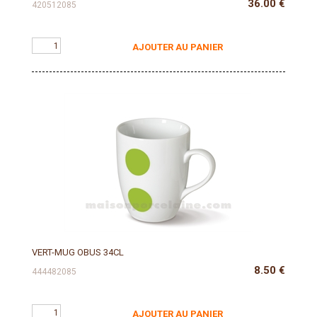
36.00
€
420512085
AJOUTER AU PANIER
VERT-MUG OBUS 34CL
8.50
€
444482085
AJOUTER AU PANIER