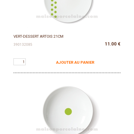
VERT-DESSERT ARTOIS 21CM
11.00
€
390132085
AJOUTER AU PANIER