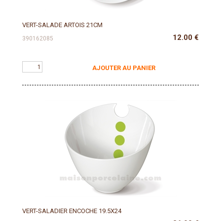
VERT-SALADE ARTOIS 21CM
12.00
€
390162085
AJOUTER AU PANIER
VERT-SALADIER ENCOCHE 19.5X24