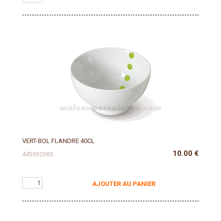
VERT-BOL FLANDRE 40CL
10.00
€
445902085
AJOUTER AU PANIER