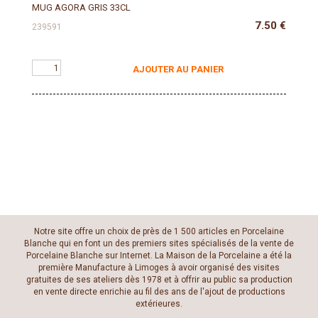
MUG AGORA GRIS 33CL
7.50
€
239591
AJOUTER AU PANIER
Notre site offre un choix de près de 1 500 articles en Porcelaine
Blanche qui en font un des premiers sites spécialisés de la vente de
Porcelaine Blanche sur Internet. La Maison de la Porcelaine a été la
première Manufacture à Limoges à avoir organisé des visites
gratuites de ses ateliers dès 1978 et à offrir au public sa production
en vente directe enrichie au fil des ans de l'ajout de productions
extérieures.