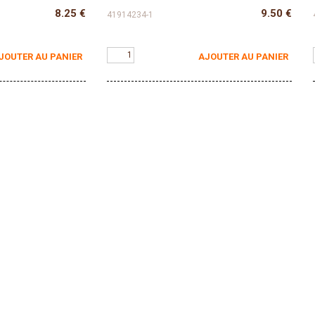
8.25
€
9.50
€
41914234-1
JOUTER AU PANIER
AJOUTER AU PANIER