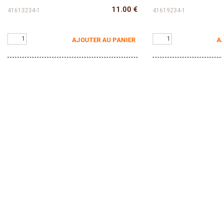
11.00
€
41613234-1
41619234-1
AJOUTER AU PANIER
A