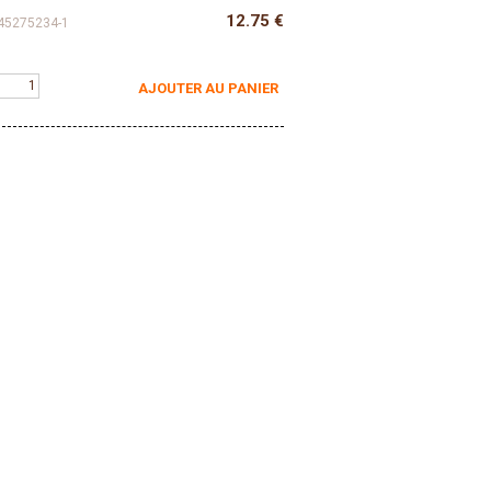
12.75
€
45275234-1
AJOUTER AU PANIER