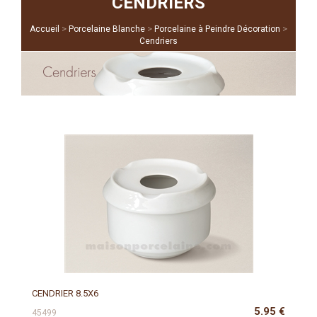
CENDRIERS
>
>
>
Accueil
Porcelaine Blanche
Porcelaine à Peindre Décoration
Cendriers
CENDRIER 8.5X6
5.95
€
45499