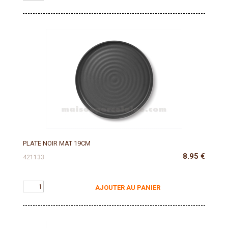
PLATE NOIR MAT 19CM
8.95
€
421133
AJOUTER AU PANIER