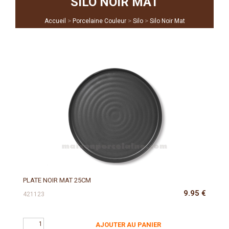
SILO NOIR MAT
>
>
>
Accueil
Porcelaine Couleur
Silo
Silo Noir Mat
PLATE NOIR MAT 25CM
9.95
€
421123
AJOUTER AU PANIER