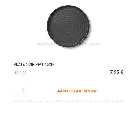
PLATE NOIR MAT 16CM
7.95
€
421193
AJOUTER AU PANIER