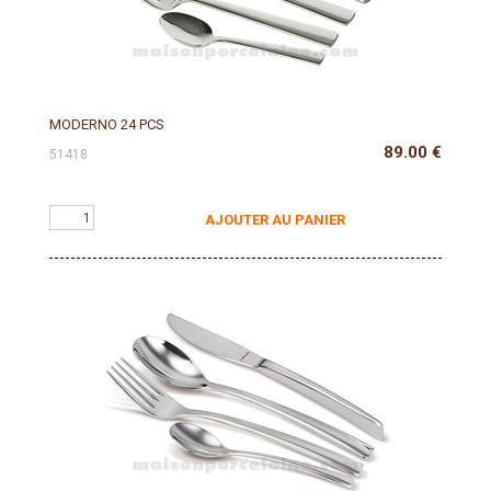
MODERNO 24 PCS
89.00
€
51418
AJOUTER AU PANIER