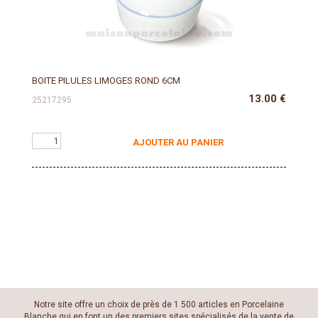
BOITE PILULES LIMOGES ROND 6CM
13.00
€
25217295
AJOUTER AU PANIER
Notre site offre un choix de près de 1 500 articles en Porcelaine
Blanche qui en font un des premiers sites spécialisés de la vente de