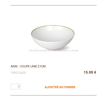
ANIS - COUPE UNIE 21CM
15.00
€
199212625
AJOUTER AU PANIER