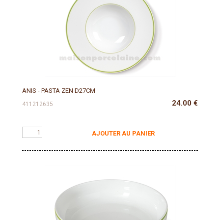
ANIS - PASTA ZEN D27CM
24.00
€
411212635
AJOUTER AU PANIER