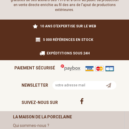
gratuites de ses ateliers dès 1978 et à offrir au public sa production
en vente directe enrichie au fil des ans de l'ajout de productions
extérieures.
10 ANS D'EXPERTISE SUR LE WEB
5 000 RÉFÉRENCES EN STOCK
EXPÉDTITIONS SOUS 24H
PAIEMENT SÉCURISÉ
NEWSLETTER
SUIVEZ-NOUS SUR
LA MAISON DE LA PORCELAINE
Qui sommes-nous ?