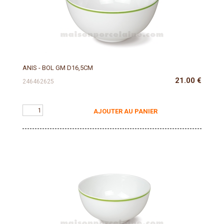
ANIS - BOL GM D16,5CM
21.00
€
246462625
AJOUTER AU PANIER