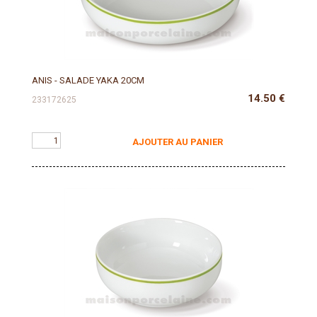
ANIS - SALADE YAKA 20CM
14.50
€
233172625
AJOUTER AU PANIER