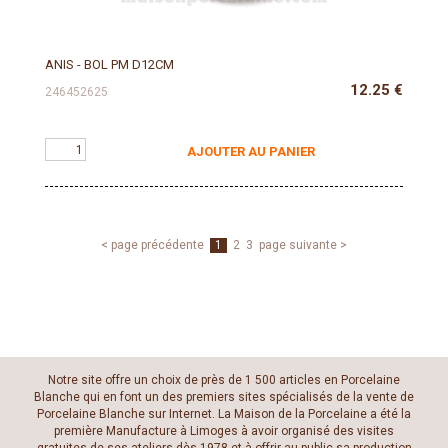
ANIS - BOL PM D12CM
12.25
€
246452625
AJOUTER AU PANIER
< page précédente
1
2
3
page suivante >
Notre site offre un choix de près de 1 500 articles en Porcelaine
Blanche qui en font un des premiers sites spécialisés de la vente de
Porcelaine Blanche sur Internet. La Maison de la Porcelaine a été la
première Manufacture à Limoges à avoir organisé des visites