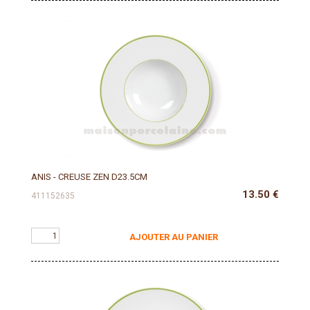
ANIS - CREUSE ZEN D23.5CM
13.50
€
411152635
AJOUTER AU PANIER