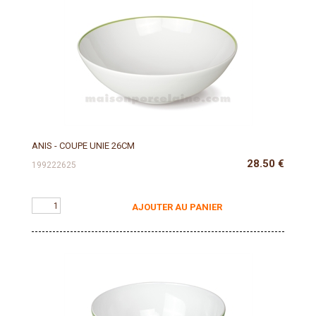
ANIS - COUPE UNIE 26CM
28.50
€
199222625
AJOUTER AU PANIER