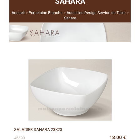
SAHARA
>
>
>
Accueil
Porcelaine Blanche
Assiettes Design Service de Table
Sahara
SALADIER SAHARA 23X23
18.00
€
45593