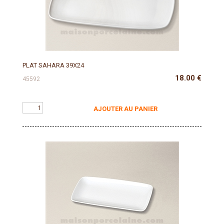
PLAT SAHARA 39X24
18.00
€
45592
AJOUTER AU PANIER