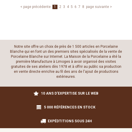
< page précédente
1
2
3
4
5
6
7
8
page suivante >
Notre site offre un choix de près de 1 500 articles en Porcelaine
Blanche qui en font un des premiers sites spécialisés de la vente de
Porcelaine Blanche sur Internet. La Maison de la Porcelaine a été la
première Manufacture à Limoges à avoir organisé des visites
gratuites de ses ateliers dès 1978 et à offrir au public sa production
en vente directe enrichie au fil des ans de l'ajout de productions
extérieures.
10 ANS D'EXPERTISE SUR LE WEB
5 000 RÉFÉRENCES EN STOCK
EXPÉDTITIONS SOUS 24H