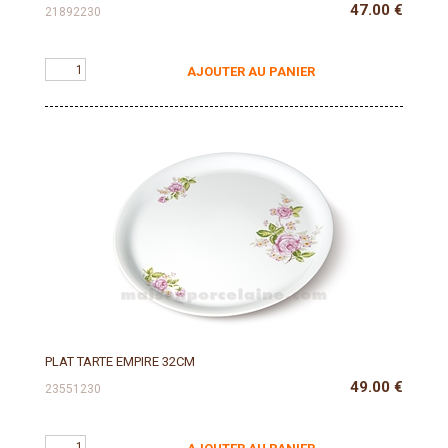
47.00
€
21892230
AJOUTER AU PANIER
PLAT TARTE EMPIRE 32CM
49.00
€
23551230