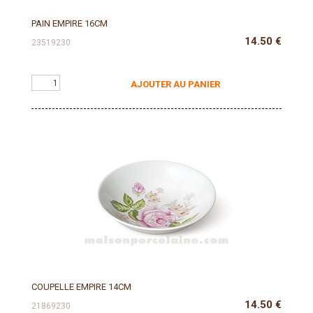
PAIN EMPIRE 16CM
14.50
€
23519230
AJOUTER AU PANIER
COUPELLE EMPIRE 14CM
14.50
€
21869230