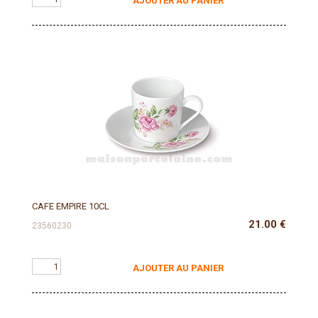
AJOUTER AU PANIER
CAFE EMPIRE 10CL
21.00
€
23560230
AJOUTER AU PANIER