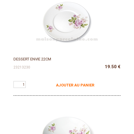
DESSERT ENVIE 22CM
19.50
€
23213230
AJOUTER AU PANIER