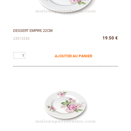
DESSERT EMPIRE 22CM
19.50
€
23513230
AJOUTER AU PANIER