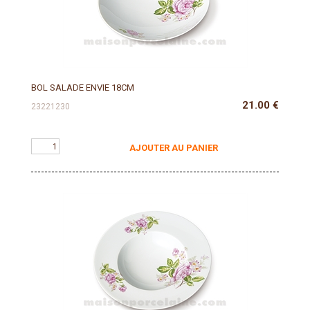
BOL SALADE ENVIE 18CM
21.00
€
23221230
AJOUTER AU PANIER