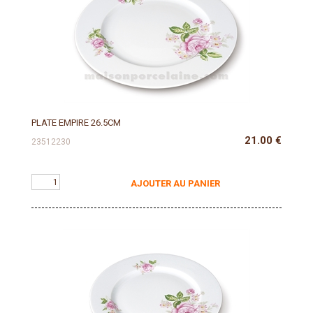
PLATE EMPIRE 26.5CM
21.00
€
23512230
AJOUTER AU PANIER