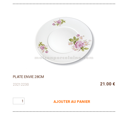
PLATE ENVIE 28CM
21.00
€
23212230
AJOUTER AU PANIER