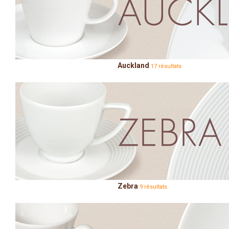
Auckland
17 résultats
Zebra
9 résultats