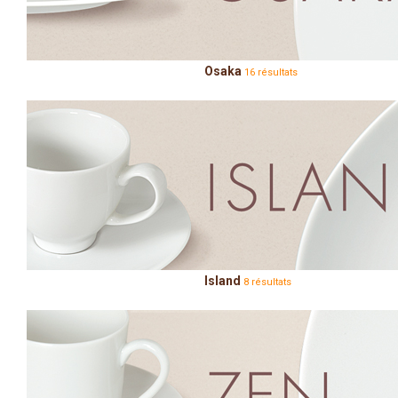
Osaka
16 résultats
Island
8 résultats