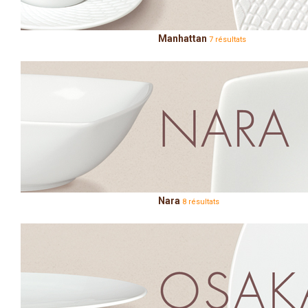
Manhattan
7 résultats
Nara
8 résultats