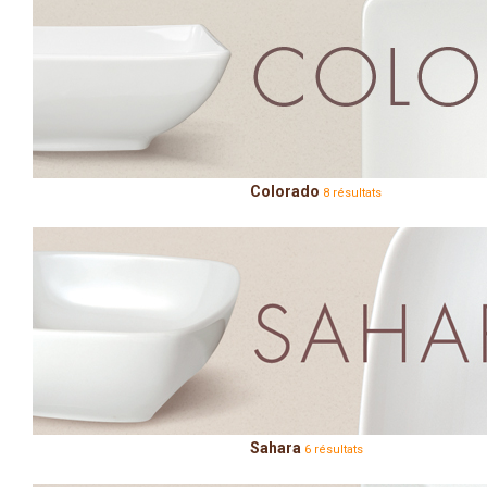
Colorado
8 résultats
Sahara
6 résultats