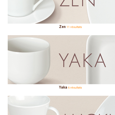
Zen
11 résultats
Yaka
6 résultats