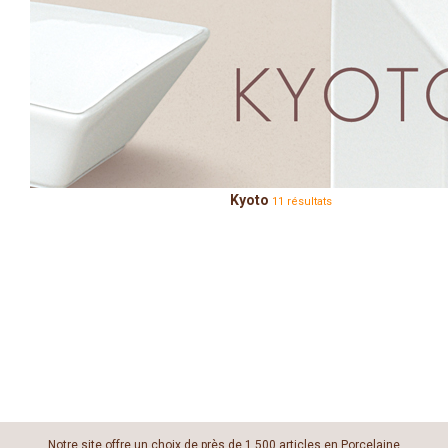
Kyoto
11 résultats
Notre site offre un choix de près de 1 500 articles en Porcelaine