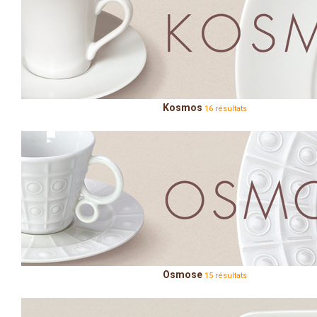
Kosmos
16 résultats
Osmose
15 résultats