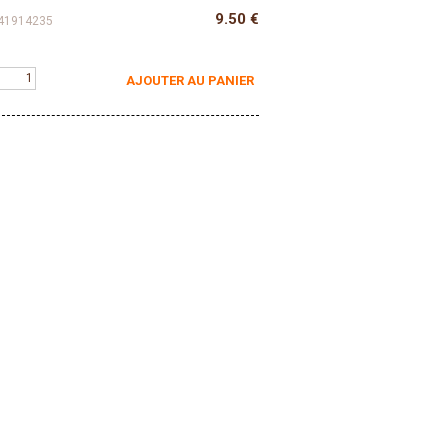
9.50
€
41914235
AJOUTER AU PANIER