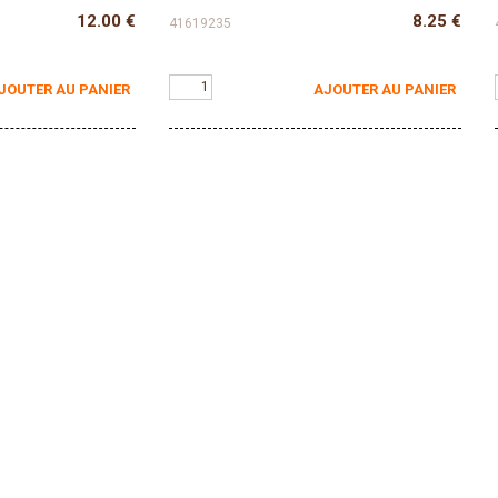
12.00
€
8.25
€
41619235
JOUTER AU PANIER
AJOUTER AU PANIER