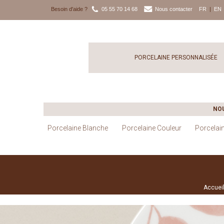
Besoin d'aide ?
05 55 70 14 68
Nous contacter
FR
|
EN
PORCELAINE PERSONNALISÉE
NO
Porcelaine Blanche
Porcelaine Couleur
Porcelai
Accuei