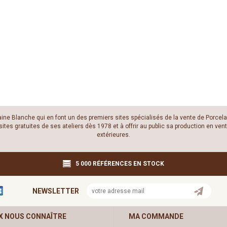
laine Blanche qui en font un des premiers sites spécialisés de la vente de Porcela
es gratuites de ses ateliers dès 1978 et à offrir au public sa production en vente
extérieures.
5 000 RÉFÉRENCES EN STOCK
NEWSLETTER
X NOUS CONNAÎTRE
MA COMMANDE