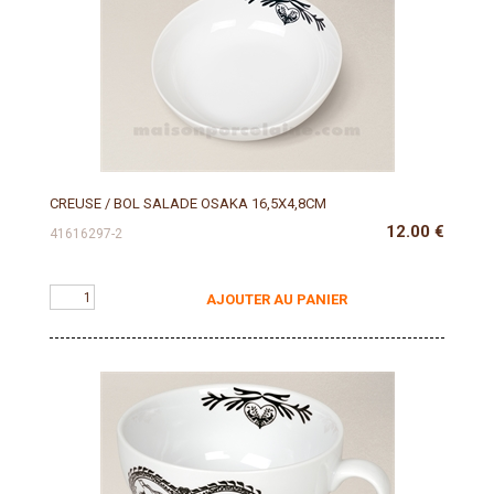
CREUSE / BOL SALADE OSAKA 16,5X4,8CM
12.00
€
41616297-2
AJOUTER AU PANIER