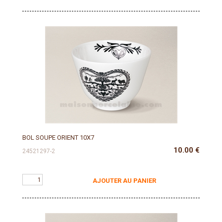
BOL SOUPE ORIENT 10X7
10.00
€
24521297-2
AJOUTER AU PANIER