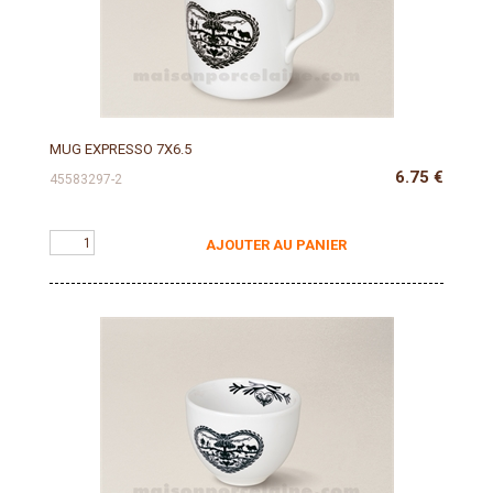
MUG EXPRESSO 7X6.5
6.75
€
45583297-2
AJOUTER AU PANIER