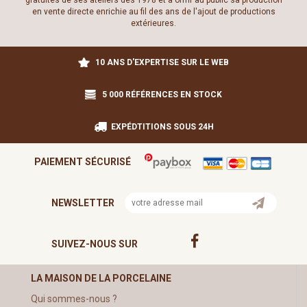
gratuites de ses ateliers dès 1978 et à offrir au public sa production
en vente directe enrichie au fil des ans de l'ajout de productions
extérieures.
10 ANS D'EXPERTISE SUR LE WEB
5 000 RÉFÉRENCES EN STOCK
EXPÉDTITIONS SOUS 24H
PAIEMENT SÉCURISÉ
NEWSLETTER
SUIVEZ-NOUS SUR
LA MAISON DE LA PORCELAINE
Qui sommes-nous ?