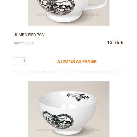
JUMBO PIED 70CL
13.75
€
44995297-2
AJOUTER AU PANIER