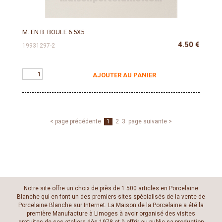
M. EN B. BOULE 6.5X5
4.50
€
19931297-2
AJOUTER AU PANIER
< page précédente
1
2
3
page suivante >
Notre site offre un choix de près de 1 500 articles en Porcelaine
Blanche qui en font un des premiers sites spécialisés de la vente de
Porcelaine Blanche sur Internet. La Maison de la Porcelaine a été la
première Manufacture à Limoges à avoir organisé des visites