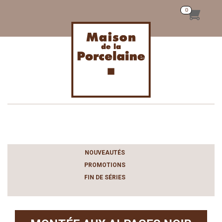
Toggle
navigation
NOUVEAUTÉS
PROMOTIONS
FIN DE SÉRIES