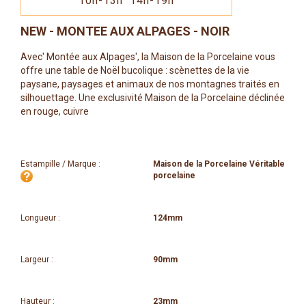
10h-13h 14h-19h
NEW - MONTEE AUX ALPAGES - NOIR
Avec' Montée aux Alpages', la Maison de la Porcelaine vous
offre une table de Noël bucolique : scènettes de la vie
paysane, paysages et animaux de nos montagnes traités en
silhouettage. Une exclusivité Maison de la Porcelaine déclinée
en rouge, cuivre
Estampille / Marque :
Maison de la Porcelaine Véritable
porcelaine
Longueur :
124mm
Largeur :
90mm
Hauteur :
23mm