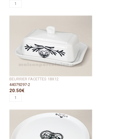
BEURRIER FACETTES 18X12
44079297-2
20.50€