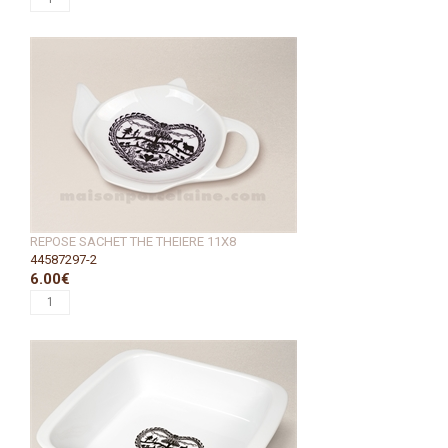
REPOSE SACHET THE THEIERE 11X8
44587297-2
6.00€