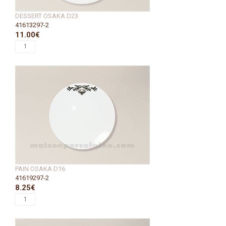
DESSERT OSAKA D23
41613297-2
11.00€
PAIN OSAKA D16
41619297-2
8.25€