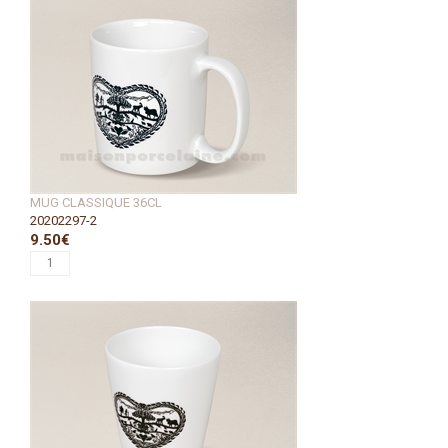
MUG CLASSIQUE 36CL
20202297-2
9.50€