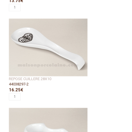
13.75€
REPOSE CUILLERE 28X10
44038297-2
16.25€