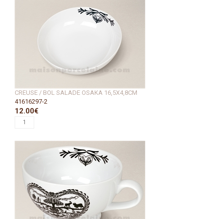
CREUSE / BOL SALADE OSAKA 16,5X4,8CM
41616297-2
12.00€