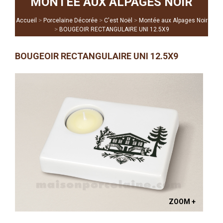
MONTÉE AUX ALPAGES NOIR
>
>
>
Accueil
Porcelaine Décorée
C'est Noël
Montée aux Alpages Noir
>
BOUGEOIR RECTANGULAIRE UNI 12.5X9
BOUGEOIR RECTANGULAIRE UNI 12.5X9
ZOOM +