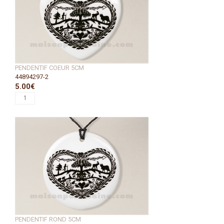
PENDENTIF COEUR 5CM
44894297-2
5.00€
PENDENTIF ROND 5CM