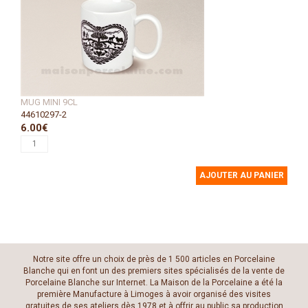
MUG MINI 9CL
44610297-2
6.00€
AJOUTER AU PANIER
Notre site offre un choix de près de 1 500 articles en Porcelaine
Blanche qui en font un des premiers sites spécialisés de la vente de
Porcelaine Blanche sur Internet. La Maison de la Porcelaine a été la
première Manufacture à Limoges à avoir organisé des visites
gratuites de ses ateliers dès 1978 et à offrir au public sa production