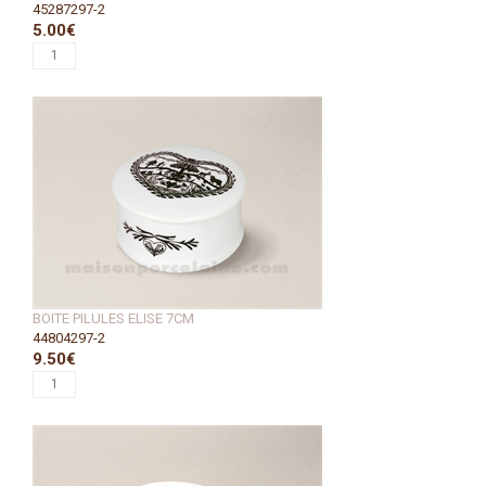
45287297-2
5.00€
BOITE PILULES ELISE 7CM
44804297-2
9.50€