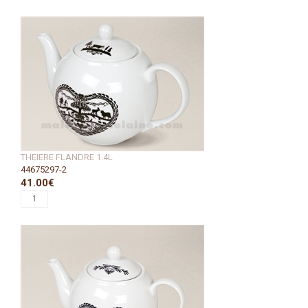
THEIERE FLANDRE 1.4L
44675297-2
41.00€