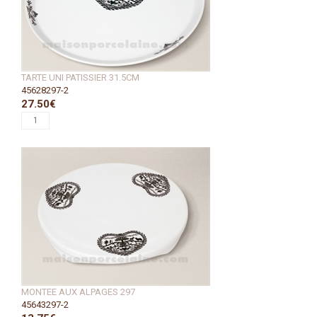
TARTE UNI PATISSIER 31.5CM
45628297-2
27.50€
MONTEE AUX ALPAGES 297
45643297-2