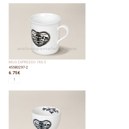
MUG EXPRESSO 7X6.5
45583297-2
6.75€