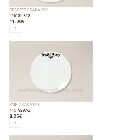
DESSERT OSAKA D23
41613297-2
11.00€
PAIN OSAKA D16
41619297-2
8.25€