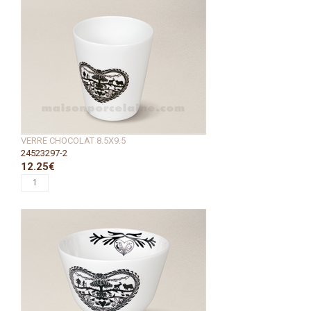
VERRE CHOCOLAT 8.5X9.5
24523297-2
12.25€