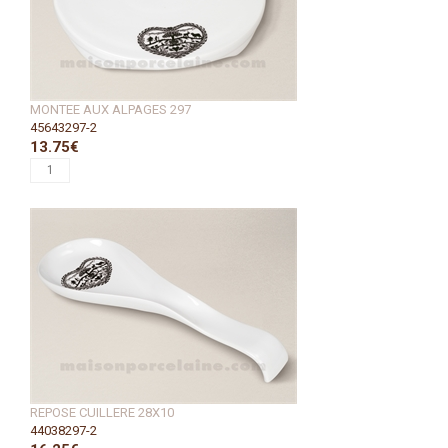
MONTEE AUX ALPAGES 297
45643297-2
13.75€
REPOSE CUILLERE 28X10
44038297-2