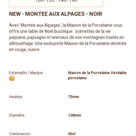
10h-13h 14h-19h
NEW - MONTEE AUX ALPAGES - NOIR
Avec' Montée aux Alpages', la Maison de la Porcelaine vous
offre une table de Noël bucolique : scènettes de la vie
paysane, paysages et animaux de nos montagnes traités en
silhouettage. Une exclusivité Maison de la Porcelaine déclinée
en rouge, cuivre
Estampille / Marque :
Maison de la Porcelaine Véritable
porcelaine
Hauteur :
75mm
Diamètre :
128mm
Contenance :
40cl