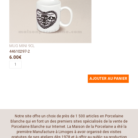
MUG MINI 9CL
44610297-2
6.00€
AJOUTER AU PANIER
Notre site offre un choix de près de 1 500 articles en Porcelaine
Blanche qui en font un des premiers sites spécialisés de la vente de
Porcelaine Blanche sur Internet. La Maison de la Porcelaine a été la
première Manufacture à Limoges à avoir organisé des visites
gratuites de ses ateliers dès 1978 et à offrir au public sa production