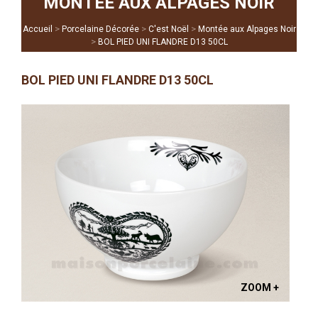
MONTÉE AUX ALPAGES NOIR
>
>
>
Accueil
Porcelaine Décorée
C'est Noël
Montée aux Alpages Noir
>
BOL PIED UNI FLANDRE D13 50CL
BOL PIED UNI FLANDRE D13 50CL
ZOOM +