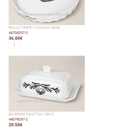
MOULE TARTE 3 TOQUES 28CM
44704297-2
36.00€
BEURRIER FACETTES 18X12
44079297-2
20.50€