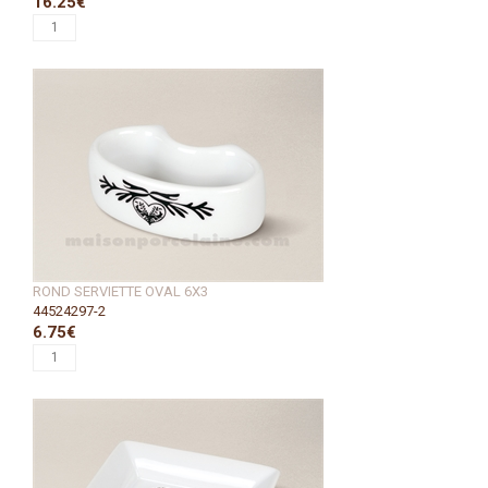
16.25€
ROND SERVIETTE OVAL 6X3
44524297-2
6.75€