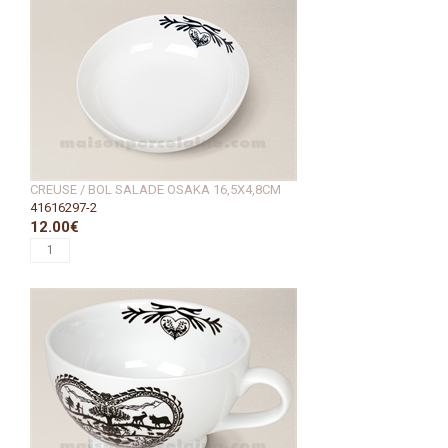
CREUSE / BOL SALADE OSAKA 16,5X4,8CM
41616297-2
12.00€