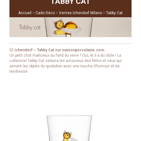
TABBY CAT
>
>
>
Accueil
Cado Déco
Verrres Ichendorf Milano
Tabby Cat
🐱
Ichendorf – Tabby Cat sur maisonporcelaine.com
Un petit chat malicieux au fond du verre ? Oui, et il a du style ! La
collection Tabby Cat séduira les amoureux des félins et ceux qui
aiment les objets du quotidien avec une touche d’humour et de
tendresse.