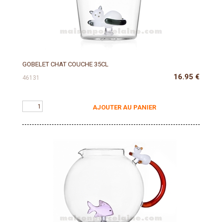
GOBELET CHAT COUCHE 35CL
16.95
€
46131
AJOUTER AU PANIER