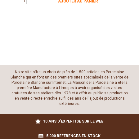
AJOUTER AU PANIER
Notre site offre un choix de près de 1 500 articles en Porcelaine
Blanche qui en font un des premiers sites spécialisés de la vente de
Porcelaine Blanche sur Internet. La Maison de la Porcelaine a été la
première Manufacture à Limoges à avoir organisé des visites
gratuites de ses ateliers dès 1978 et à offrir au public sa production
en vente directe enrichie au fil des ans de l'ajout de productions
extérieures.
10 ANS D'EXPERTISE SUR LE WEB
5 000 RÉFÉRENCES EN STOCK