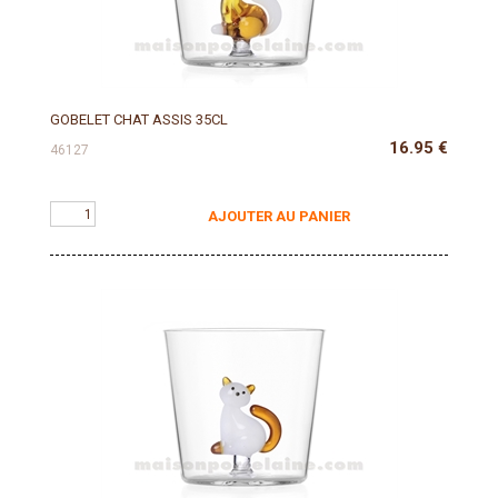
GOBELET CHAT ASSIS 35CL
16.95
€
46127
AJOUTER AU PANIER