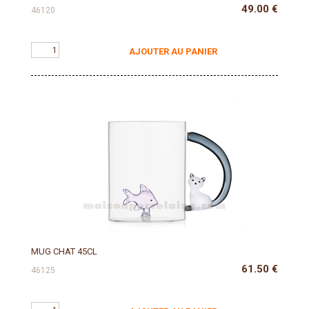
49.00
€
46120
AJOUTER AU PANIER
MUG CHAT 45CL
61.50
€
46125