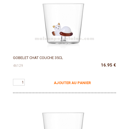
GOBELET CHAT COUCHE 35CL
16.95
€
46129
AJOUTER AU PANIER