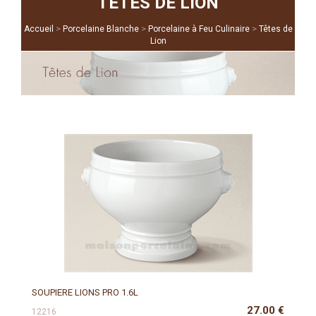
TÊTES DE LION
>
>
>
Accueil
Porcelaine Blanche
Porcelaine à Feu Culinaire
Têtes de
Lion
SOUPIERE LIONS PRO 1.6L
27.00
€
12216