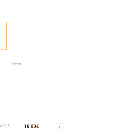
Tweet
X23,5
18.00€