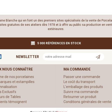
laine Blanche qui en font un des premiers sites spécialisés de la vente de Porcela
es gratuites de ses ateliers dès 1978 et à offrir au public sa production en vente
extérieures.
5 000 RÉFÉRENCES EN STOCK
NEWSLETTER
X NOUS CONNAÎTRE
MA COMMANDE
ine de nos porcelaines
Passer une commande
arques et estampilles
Le coût du transport
nnalisation
L'emballage des produits
s Exclusifs
Suivre ma commande
urs de Tables
Retourner un produit
lients témoignent
Conditions générales de vente