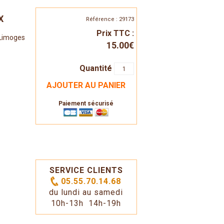
X
Référence : 29173
Prix TTC :
 Limoges
15.00€
Quantité
AJOUTER AU PANIER
Paiement sécurisé
SERVICE CLIENTS
05.55.70.14.68
du lundi au samedi
10h-13h 14h-19h