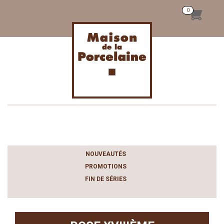
Toggle
navigation
NOUVEAUTÉS
PROMOTIONS
FIN DE SÉRIES