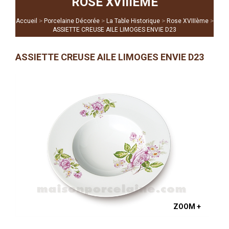
ROSE XVIIIÈME
>
>
>
>
Accueil
Porcelaine Décorée
La Table Historique
Rose XVIIIème
ASSIETTE CREUSE AILE LIMOGES ENVIE D23
ASSIETTE CREUSE AILE LIMOGES ENVIE D23
ZOOM +