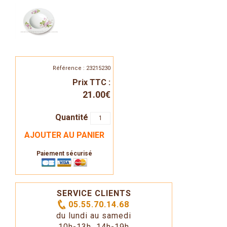
Référence : 23215230
Prix TTC :
21.00€
Quantité
AJOUTER AU PANIER
Paiement sécurisé
SERVICE CLIENTS
05.55.70.14.68
du lundi au samedi
10h-13h 14h-19h