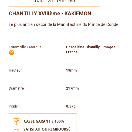
10h-13h 14h-19h
CHANTILLY XVIIIème - KAKIEMON
Le plus ancien décor de la Manufacture du Prince de Condé.
Estampille / Marque :
Porcelaine Chantilly Limoges
France
Hauteur :
19mm
Diamètre :
217mm
Poids :
0.3kg