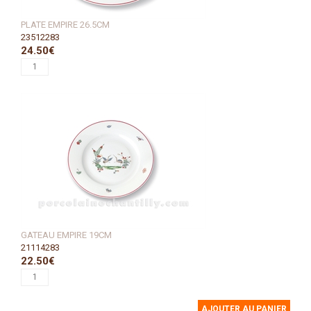
PLATE EMPIRE 26.5CM
23512283
24.50€
GATEAU EMPIRE 19CM
21114283
22.50€
AJOUTER AU PANIER