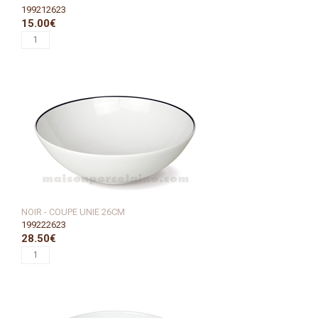
199212623
15.00€
NOIR - COUPE UNIE 26CM
199222623
28.50€