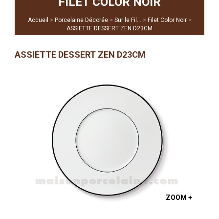
FILET COLOR NOIR
>
>
>
>
Accueil
Porcelaine Décorée
Sur le Fil...
Filet Color Noir
ASSIETTE DESSERT ZEN D23CM
ASSIETTE DESSERT ZEN D23CM
ZOOM +