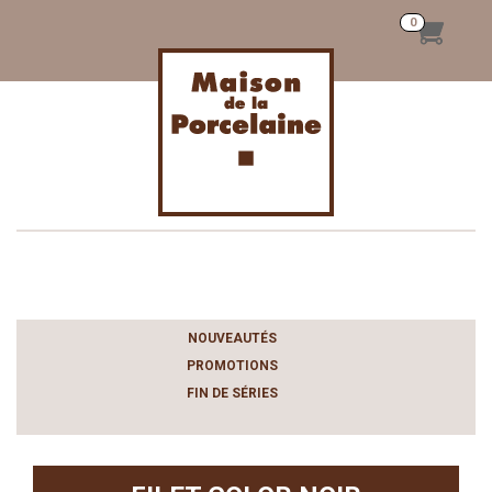
Toggle
navigation
NOUVEAUTÉS
PROMOTIONS
FIN DE SÉRIES