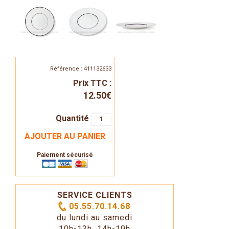
Référence : 411132633
Prix TTC :
12.50€
Quantité
AJOUTER AU PANIER
Paiement sécurisé
SERVICE CLIENTS
05.55.70.14.68
du lundi au samedi
10h-13h 14h-19h