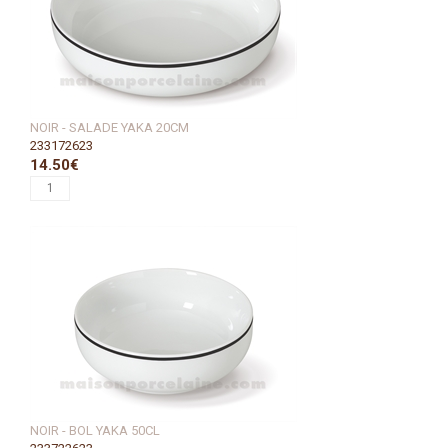
NOIR - SALADE YAKA 20CM
233172623
14.50€
NOIR - BOL YAKA 50CL