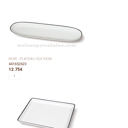
NOIR - PLATEAU 32X10CM
441652623
12.75€