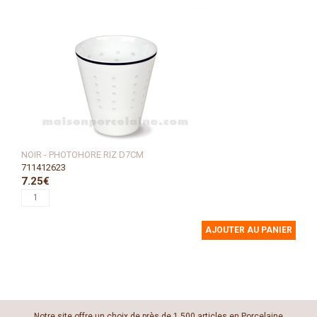
NOIR - PHOTOHORE RIZ D7CM
711412623
7.25€
AJOUTER AU PANIER
Notre site offre un choix de près de 1 500 articles en Porcelaine