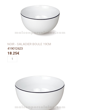
NOIR - SALADIER BOULE 19CM
419012623
18.25€