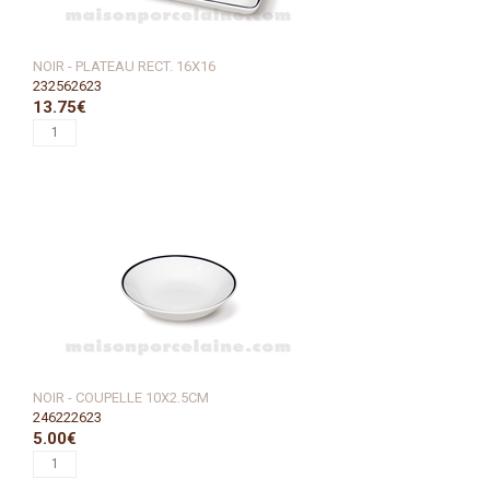
NOIR - PLATEAU RECT. 16X16
232562623
13.75€
NOIR - COUPELLE 10X2.5CM
246222623
5.00€