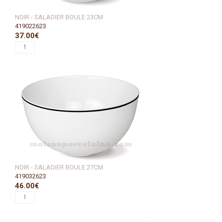
NOIR - SALADIER BOULE 23CM
419022623
37.00€
NOIR - SALADIER BOULE 27CM
419032623
46.00€