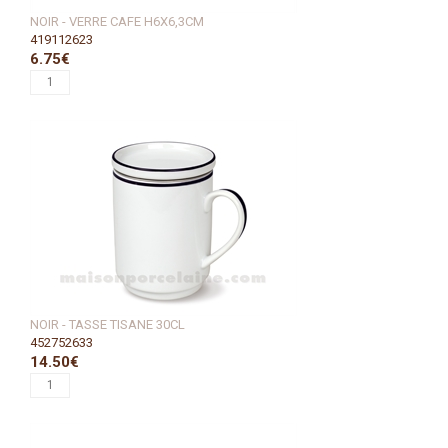
NOIR - VERRE CAFE H6X6,3CM
419112623
6.75€
NOIR - TASSE TISANE 30CL
452752633
14.50€