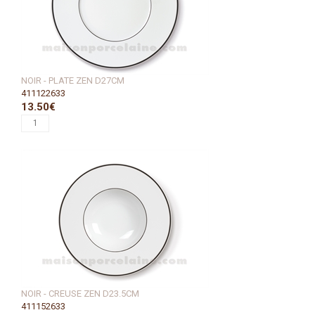
NOIR - PLATE ZEN D27CM
411122633
13.50€
NOIR - CREUSE ZEN D23.5CM
411152633