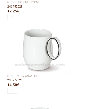
NOIR - BOL PM D12CM
246452623
12.25€
NOIR - MUG YAKA 40CL
233772623
14.50€