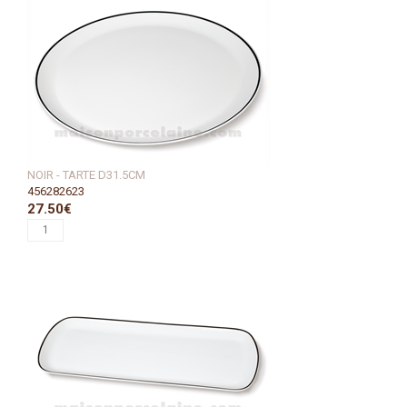
NOIR - TARTE D31.5CM
456282623
27.50€