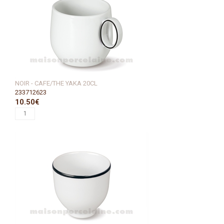
NOIR - CAFE/THE YAKA 20CL
233712623
10.50€