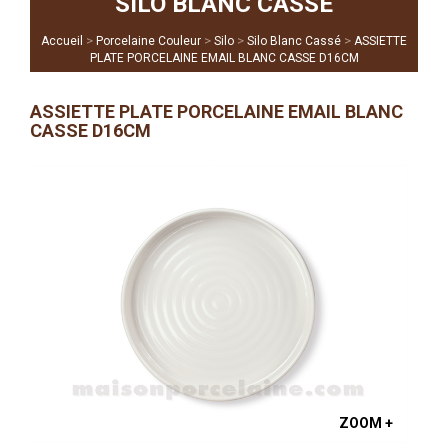
SILO BLANC CASSÉ
>
>
>
>
Accueil
Porcelaine Couleur
Silo
Silo Blanc Cassé
ASSIETTE
PLATE PORCELAINE EMAIL BLANC CASSE D16CM
ASSIETTE PLATE PORCELAINE EMAIL BLANC
CASSE D16CM
ZOOM +