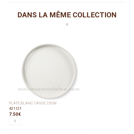
DANS LA MÊME COLLECTION
PLATE BLANC CASSE 25CM
421121
7.50€