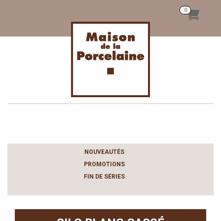
Toggle
navigation
NOUVEAUTÉS
PROMOTIONS
FIN DE SÉRIES