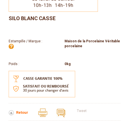
10h-13h 14h-19h
SILO BLANC CASSE
Estampille / Marque :
Maison de la Porcelaine Véritable
porcelaine
Poids :
0kg
Tweet
Retour