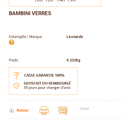
BAMBINI VERRES
Estampille / Marque :
Leonardo
Poids :
0.222kg
Tweet
Retour