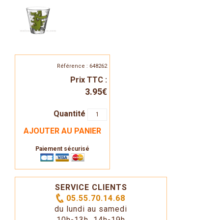
Référence : 648262
Prix TTC :
3.95€
Quantité
AJOUTER AU PANIER
Paiement sécurisé
SERVICE CLIENTS
05.55.70.14.68
du lundi au samedi
10h-13h 14h-19h