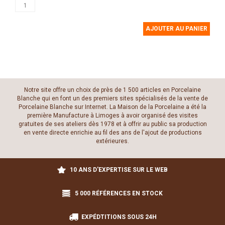
AJOUTER AU PANIER
Notre site offre un choix de près de 1 500 articles en Porcelaine
Blanche qui en font un des premiers sites spécialisés de la vente de
Porcelaine Blanche sur Internet. La Maison de la Porcelaine a été la
première Manufacture à Limoges à avoir organisé des visites
gratuites de ses ateliers dès 1978 et à offrir au public sa production
en vente directe enrichie au fil des ans de l'ajout de productions
extérieures.
10 ANS D'EXPERTISE SUR LE WEB
5 000 RÉFÉRENCES EN STOCK
EXPÉDTITIONS SOUS 24H