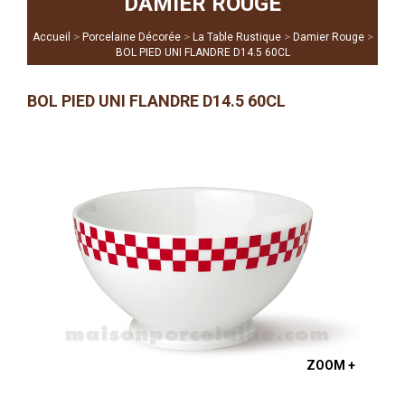
DAMIER ROUGE
>
>
>
>
Accueil
Porcelaine Décorée
La Table Rustique
Damier Rouge
BOL PIED UNI FLANDRE D14.5 60CL
BOL PIED UNI FLANDRE D14.5 60CL
ZOOM +