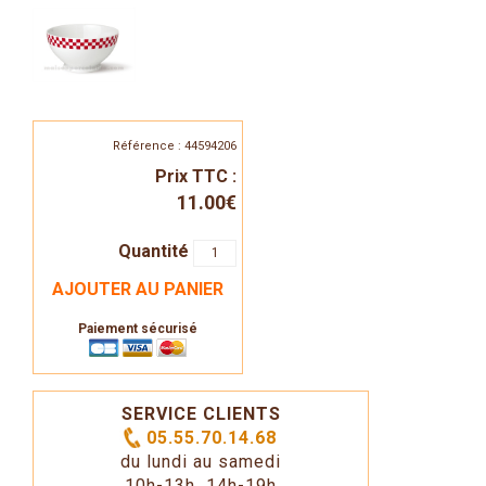
Référence : 44594206
Prix TTC :
11.00€
Quantité
AJOUTER AU PANIER
Paiement sécurisé
SERVICE CLIENTS
05.55.70.14.68
du lundi au samedi
10h-13h 14h-19h