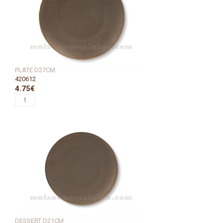
PLATE D27CM
420612
4.75€
DESSERT D21CM