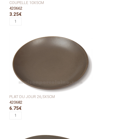
COUPELLE 10X5CM
420662
3.25€
PLAT DU JOUR 26,5X5CM
420682
6.75€