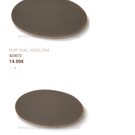
PLAT OVAL 36X25,5CM
420672
14.00€