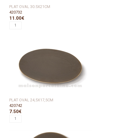
PLAT OVAL 30.5X21CM
420732
11.00€
PLAT OVAL 24,5X17,5CM
420742
7.50€