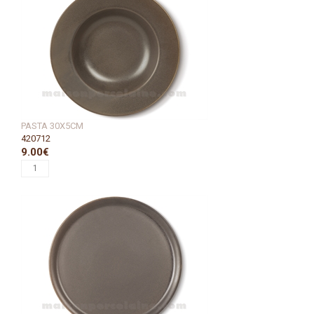
PASTA 30X5CM
420712
9.00€