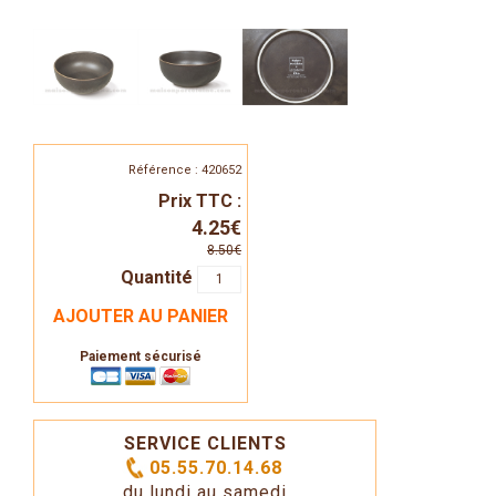
Référence : 420652
Prix TTC :
4.25€
8.50€
Quantité
AJOUTER AU PANIER
Paiement sécurisé
SERVICE CLIENTS
05.55.70.14.68
du lundi au samedi