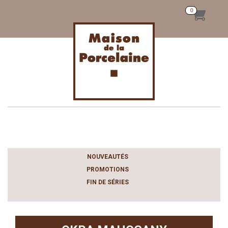
Toggle
navigation
NOUVEAUTÉS
PROMOTIONS
FIN DE SÉRIES