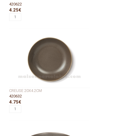
420622
4.25€
CREUSE 20X4.2CM
420632
4.75€