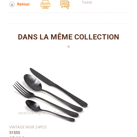
Tweet
Retour
DANS LA MÊME COLLECTION
VINTAGE NOIR 24PCS
51555