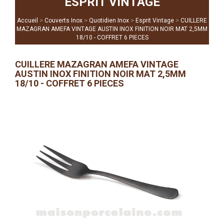
ESPRIT VINTAGE
>
>
>
>
Accueil
Couverts Inox
Quotidien Inox
Esprit Vintage
CUILLERE
MAZAGRAN AMEFA VINTAGE AUSTIN INOX FINITION NOIR MAT 2,5MM
18/10 - COFFRET 6 PIECES
CUILLERE MAZAGRAN AMEFA VINTAGE
AUSTIN INOX FINITION NOIR MAT 2,5MM
18/10 - COFFRET 6 PIECES