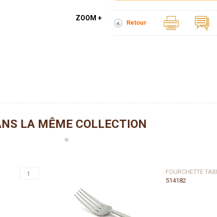
ZOOM +
Retour
NS LA MÊME COLLECTION
FOURCHETTE TAB
514182