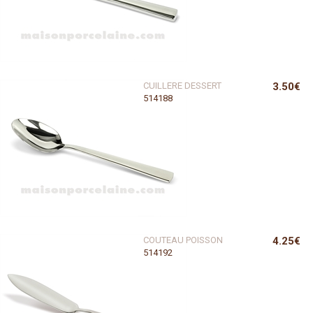
CUILLERE DESSERT
3.50€
514188
COUTEAU POISSON
4.25€
514192