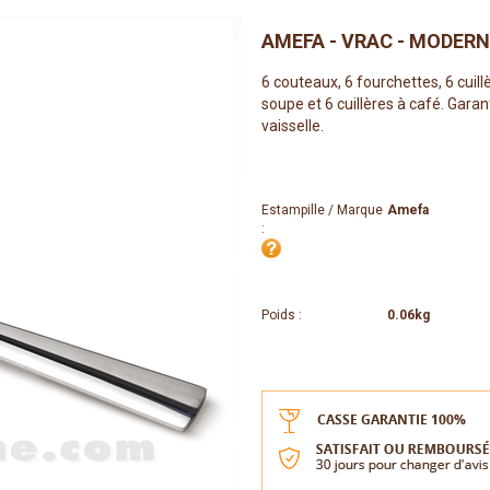
AMEFA - VRAC - MODER
6 couteaux, 6 fourchettes, 6 cuill
soupe et 6 cuillères à café. Garant
vaisselle.
Estampille / Marque
Amefa
:
Poids :
0.06kg