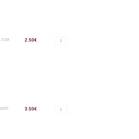
3.2CM
2.50€
SERT
3.50€