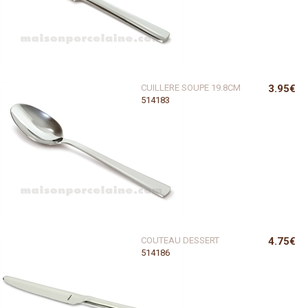
CUILLERE SOUPE 19.8CM
3.95€
514183
COUTEAU DESSERT
4.75€
514186