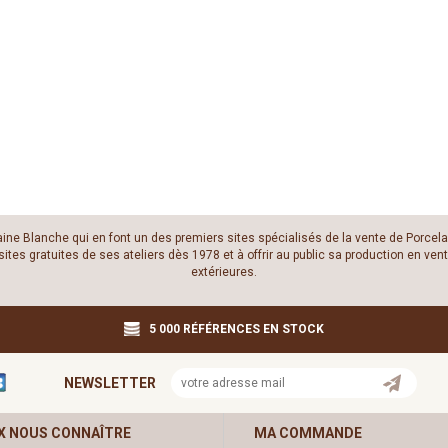
laine Blanche qui en font un des premiers sites spécialisés de la vente de Porcela
es gratuites de ses ateliers dès 1978 et à offrir au public sa production en vente
extérieures.
5 000 RÉFÉRENCES EN STOCK
NEWSLETTER
X NOUS CONNAÎTRE
MA COMMANDE