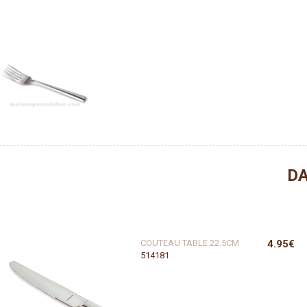
DA
COUTEAU TABLE 22.5CM
4.95€
514181