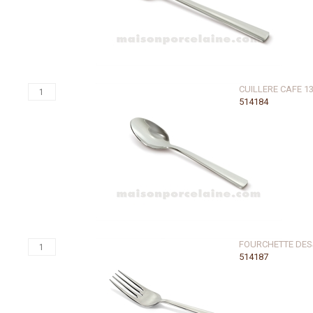
CUILLERE CAFE 1
514184
FOURCHETTE DES
514187