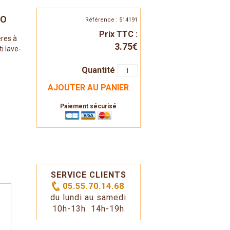
NO
Référence : 514191
Prix TTC :
ères à
3.75€
i lave-
Quantité
AJOUTER AU PANIER
Paiement sécurisé
SERVICE CLIENTS
05.55.70.14.68
du lundi au samedi
10h-13h 14h-19h