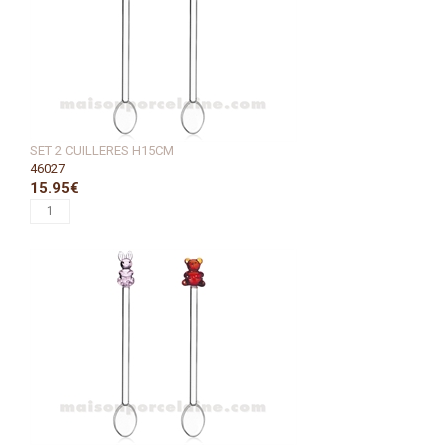
SET 2 CUILLERES H15CM
46027
15.95€