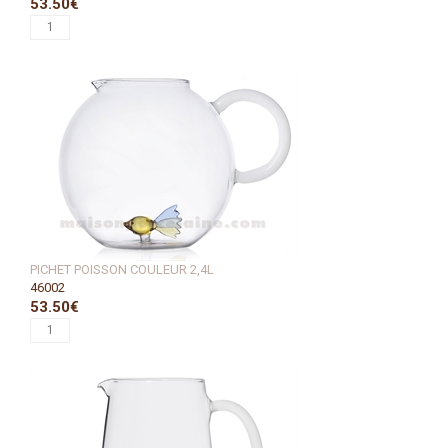
53.50€
PICHET POISSON COULEUR 2,4L
46002
53.50€