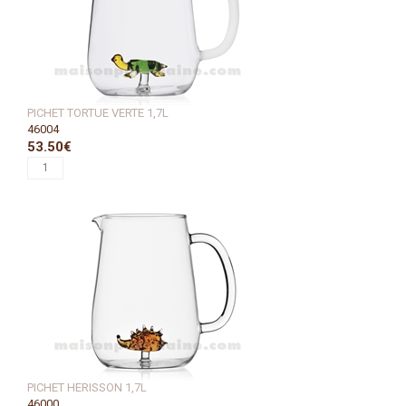
PICHET TORTUE VERTE 1,7L
46004
53.50€
PICHET HERISSON 1,7L
46000