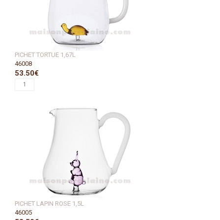
PICHET TORTUE 1,67L
46008
53.50€
PICHET LAPIN ROSE 1,5L
46005