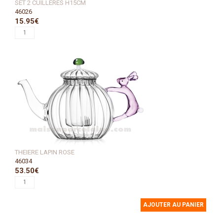
SET 2 CUILLERES H15CM
46026
15.95€
THEIERE LAPIN ROSE
46034
53.50€
AJOUTER AU PANIER