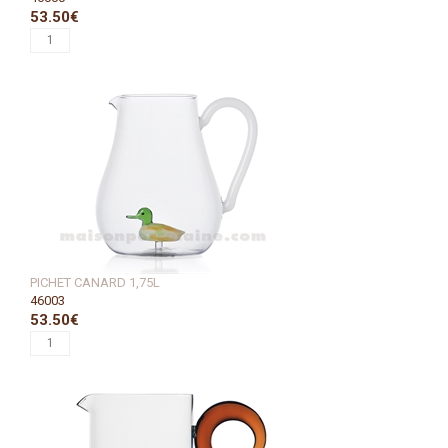
53.50€
PICHET CANARD 1,75L
46003
53.50€