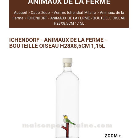
ANIMAUX DE LA FERME
>
>
>
Accueil
Cado Déco
Verrres Ichendorf Milano
Animaux de la
>
Ferme
ICHENDORF - ANIMAUX DE LA FERME - BOUTEILLE OISEAU
H28X8,5CM 1,15L
ICHENDORF - ANIMAUX DE LA FERME -
BOUTEILLE OISEAU H28X8,5CM 1,15L
ZOOM +