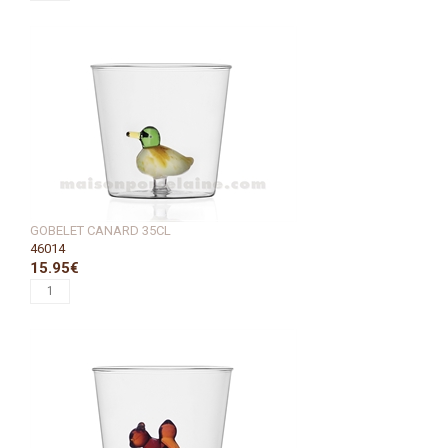
GOBELET CANARD 35CL
46014
15.95€