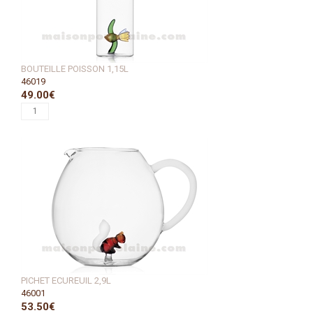
BOUTEILLE POISSON 1,15L
46019
49.00€
PICHET ECUREUIL 2,9L
46001
53.50€