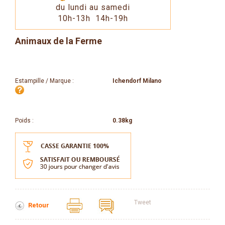
du lundi au samedi
10h-13h 14h-19h
Animaux de la Ferme
Estampille / Marque :
Ichendorf Milano
Poids :
0.38kg
Tweet
Retour