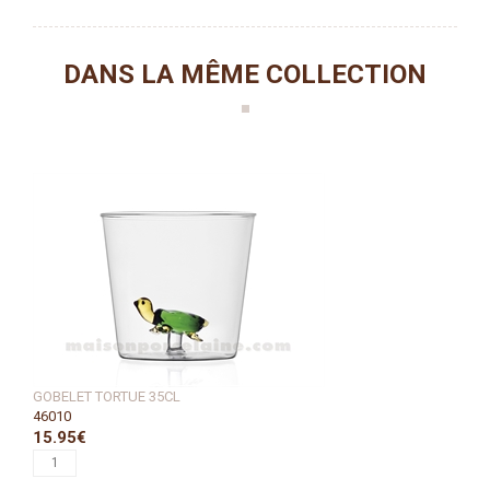
DANS LA MÊME COLLECTION
GOBELET TORTUE 35CL
46010
15.95€