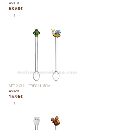
46018
58.50€
SET 2 CUILLERES H15CM
46028
15.95€