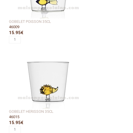
GOBELET POISSON 35CL
46009
15.95€
GOBELET HERISSON 35CL
46015
15.95€