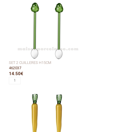
SET 2 CUILLERES H15CM
462037
14.50€