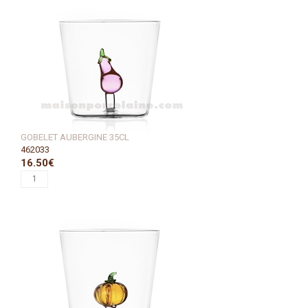
GOBELET AUBERGINE 35CL
462033
16.50€