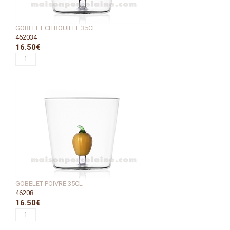
GOBELET CITROUILLE 35CL
462034
16.50€
GOBELET POIVRE 35CL
46208
16.50€