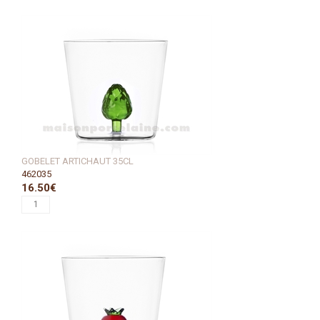
GOBELET ARTICHAUT 35CL
462035
16.50€