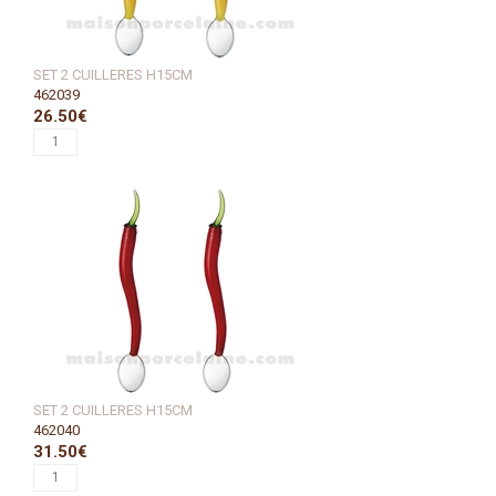
SET 2 CUILLERES H15CM
462039
26.50€
SET 2 CUILLERES H15CM
462040
31.50€