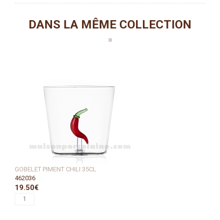
DANS LA MÊME COLLECTION
GOBELET PIMENT CHILI 35CL
462036
19.50€