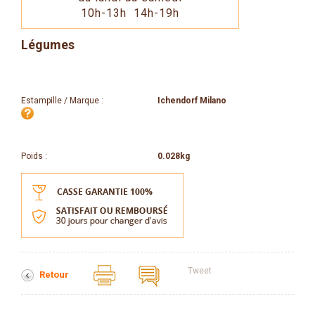
10h-13h 14h-19h
Légumes
Estampille / Marque :
Ichendorf Milano
Poids :
0.028kg
Tweet
Retour