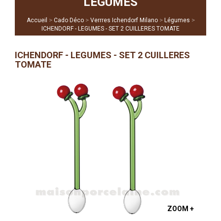
LÉGUMES
>
>
>
>
Accueil
Cado Déco
Verrres Ichendorf Milano
Légumes
ICHENDORF - LEGUMES - SET 2 CUILLERES TOMATE
ICHENDORF - LEGUMES - SET 2 CUILLERES
TOMATE
ZOOM +