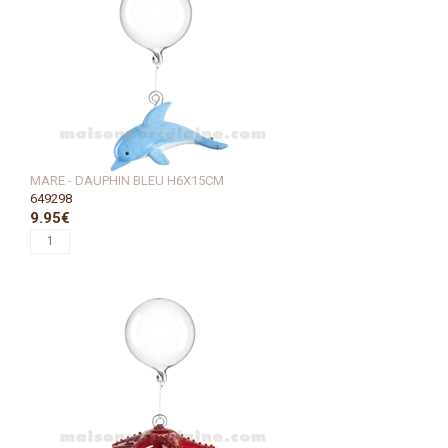
MARE - DAUPHIN BLEU H6X15CM
649298
9.95€