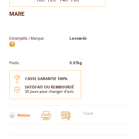
MARE
Estampille / Marque :
Leonardo
Poids :
0.07kg
Tweet
Retour