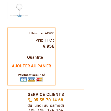
Référence : 649296
Prix TTC :
9.95€
Quantité
AJOUTER AU PANIER
Paiement sécurisé
SERVICE CLIENTS
05.55.70.14.68
du lundi au samedi
10h-13h 14h-19h