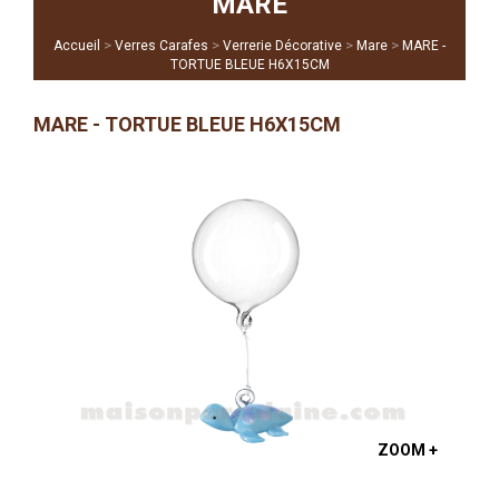
MARE
>
>
>
>
Accueil
Verres Carafes
Verrerie Décorative
Mare
MARE -
TORTUE BLEUE H6X15CM
MARE - TORTUE BLEUE H6X15CM
ZOOM +