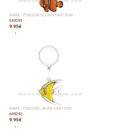
MARE - POISSON CLOWN H6X15CM
649293
9.95€
MARE - POISSON JAUNE H6X15CM
649292
9.95€