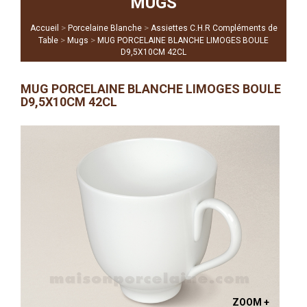
MUGS
>
>
Accueil
Porcelaine Blanche
Assiettes C.H.R Compléments de
>
>
Table
Mugs
MUG PORCELAINE BLANCHE LIMOGES BOULE
D9,5X10CM 42CL
MUG PORCELAINE BLANCHE LIMOGES BOULE
D9,5X10CM 42CL
ZOOM +