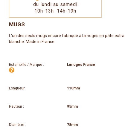
du lundi au samedi
10h-13h 14h-19h
MUGS
L'un des seuls mugs encore fabriqué à Limoges en pâte extra
blanche. Made in France.
Estampille / Marque :
Limoges France
Longueur :
110mm
Hauteur :
95mm
Diamètre :
78mm