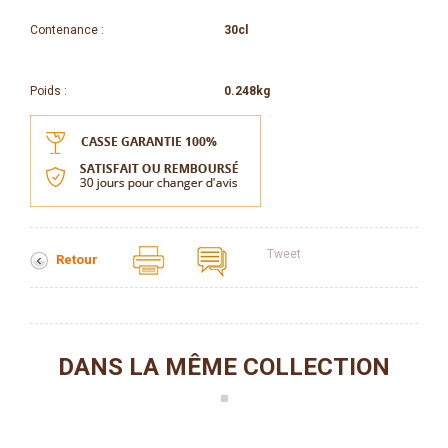
Contenance :
30cl
Poids :
0.248kg
Tweet
Retour
DANS LA MÊME COLLECTION