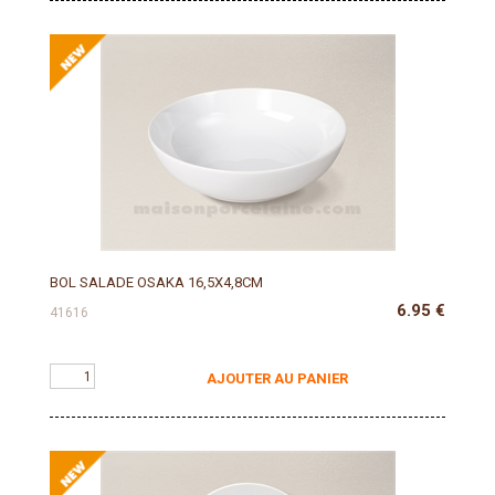
BOL SALADE OSAKA 16,5X4,8CM
6.95
€
41616
AJOUTER AU PANIER