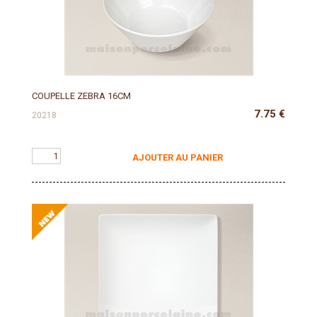
COUPELLE ZEBRA 16CM
7.75
€
20218
AJOUTER AU PANIER