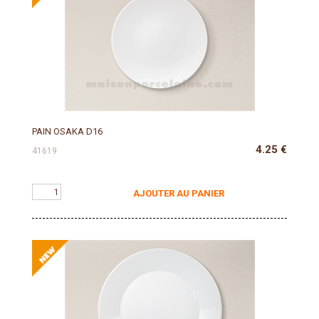
PAIN OSAKA D16
4.25
€
41619
AJOUTER AU PANIER