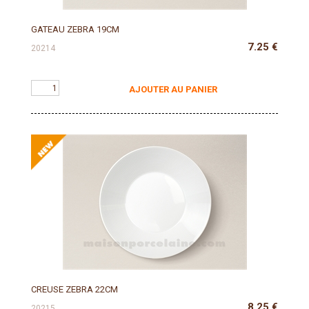
GATEAU ZEBRA 19CM
7.25
€
20214
AJOUTER AU PANIER
CREUSE ZEBRA 22CM
8.25
€
20215