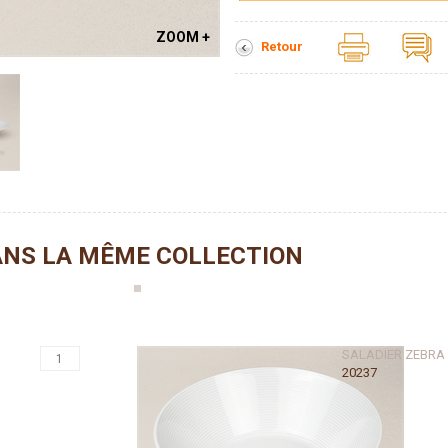
ZOOM +
Retour
NS LA MÊME COLLECTION
SALADIER ZEBRA
20237