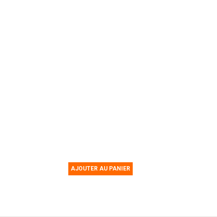
AJOUTER AU PANIER