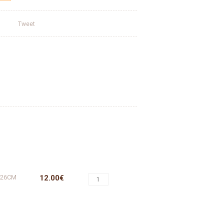
Tweet
 26CM
12.00€