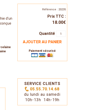
Référence : 20235
Prix TTC :
chie d'un
18.00€
ie conçue
Quantité
AJOUTER AU PANIER
rcelaine
Paiement sécurisé
laine
SERVICE CLIENTS
05.55.70.14.68
du lundi au samedi
10h-13h 14h-19h