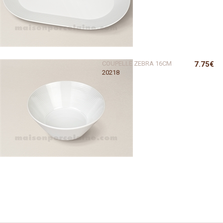
COUPELLE ZEBRA 16CM
7.75€
20218