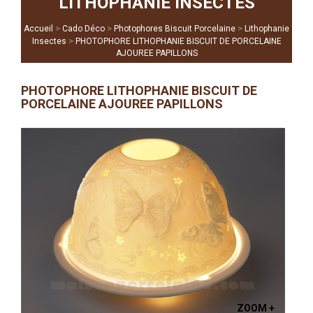
LITHOPHANIE INSECTES
>
>
>
Accueil
Cado Déco
Photophores Biscuit Porcelaine
Lithophanie
>
Insectes
PHOTOPHORE LITHOPHANIE BISCUIT DE PORCELAINE
AJOUREE PAPILLONS
PHOTOPHORE LITHOPHANIE BISCUIT DE
PORCELAINE AJOUREE PAPILLONS
ZOOM +