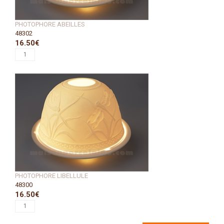
PHOTOPHORE ABEILLES
48302
16.50€
PHOTOPHORE LIBELLULE
48300
16.50€