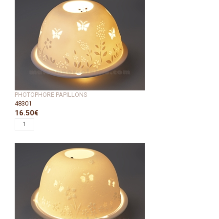
PHOTOPHORE PAPILLONS
48301
16.50€