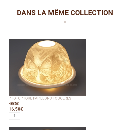
DANS LA MÊME COLLECTION
PHOTOPHORE PAPILLONS FOUGERES
48353
16.50€