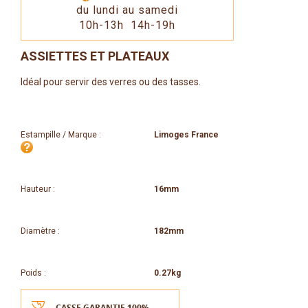
du lundi au samedi
10h-13h 14h-19h
ASSIETTES ET PLATEAUX
Idéal pour servir des verres ou des tasses.
Estampille / Marque :
Limoges France
Hauteur :
16mm
Diamètre :
182mm
Poids :
0.27kg