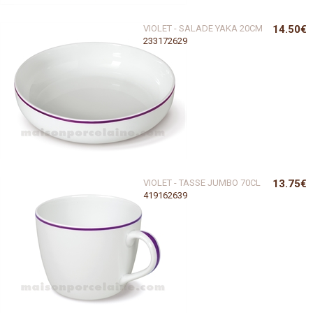
VIOLET - SALADE YAKA 20CM
14.50€
233172629
VIOLET - TASSE JUMBO 70CL
13.75€
419162639