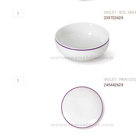
VIOLET - BOL YAK
233722629
VIOLET - PAIN CO
245442629