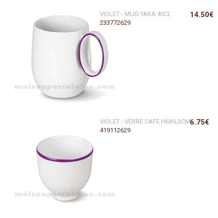
VIOLET - MUG YAKA 40CL
14.50€
233772629
VIOLET - VERRE CAFE H6X6,3CM
6.75€
419112629