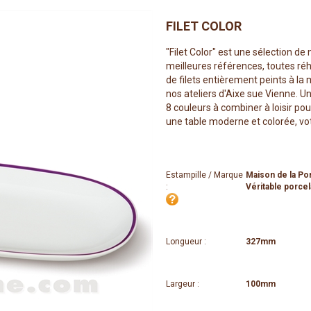
FILET COLOR
"Filet Color" est une sélection de
meilleures références, toutes r
de filets entièrement peints à la
nos ateliers d'Aixe sue Vienne. U
8 couleurs à combiner à loisir pou
une table moderne et colorée, votr
Estampille / Marque
Maison de la Po
:
Véritable porcel
Longueur :
327mm
Largeur :
100mm