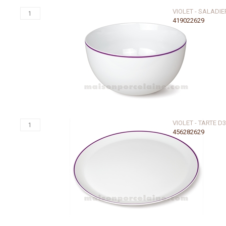
VIOLET - SALADI
419022629
VIOLET - TARTE D
456282629