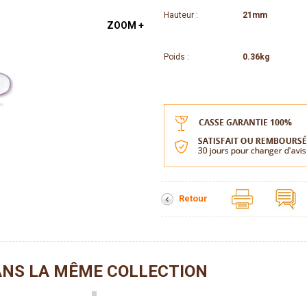
Hauteur :
21mm
ZOOM +
Poids :
0.36kg
Retour
NS LA MÊME COLLECTION