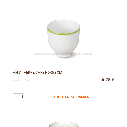
ANIS - VERRE CAFE H6X6,3CM
6.75
€
419112625
AJOUTER AU PANIER