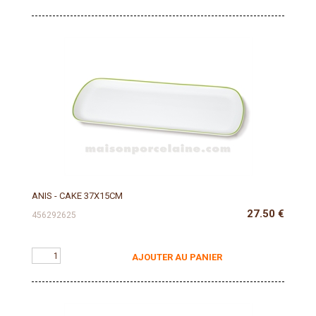
ANIS - CAKE 37X15CM
27.50
€
456292625
AJOUTER AU PANIER