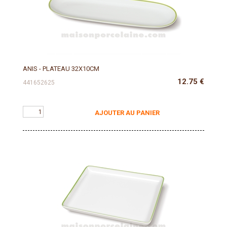
ANIS - PLATEAU 32X10CM
12.75
€
441652625
AJOUTER AU PANIER