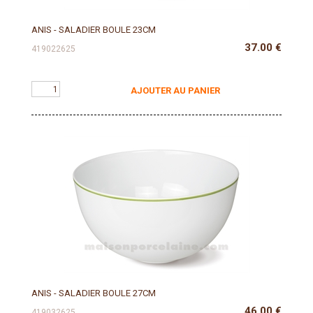
ANIS - SALADIER BOULE 23CM
37.00
€
419022625
AJOUTER AU PANIER
ANIS - SALADIER BOULE 27CM
46.00
€
419032625