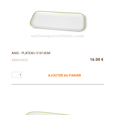
ANIS - PLATEAU 31X14CM
16.00
€
443652625
AJOUTER AU PANIER