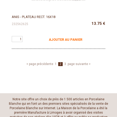
ANIS - PLATEAU RECT. 16X18
13.75
€
232562625
AJOUTER AU PANIER
< page précédente
1
2
3
page suivante >
Notre site offre un choix de près de 1 500 articles en Porcelaine
Blanche qui en font un des premiers sites spécialisés de la vente de
Porcelaine Blanche sur Internet. La Maison de la Porcelaine a été la
première Manufacture à Limoges à avoir organisé des visites