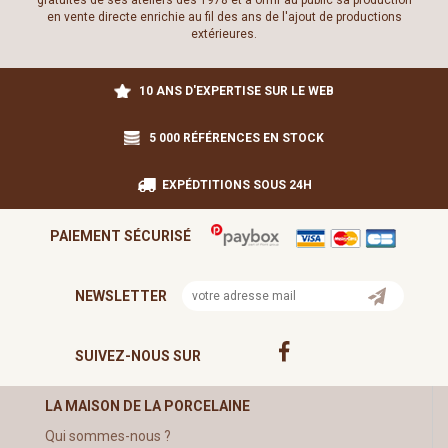
gratuites de ses ateliers dès 1978 et à offrir au public sa production
en vente directe enrichie au fil des ans de l'ajout de productions
extérieures.
10 ANS D'EXPERTISE SUR LE WEB
5 000 RÉFÉRENCES EN STOCK
EXPÉDTITIONS SOUS 24H
PAIEMENT SÉCURISÉ
NEWSLETTER
SUIVEZ-NOUS SUR
LA MAISON DE LA PORCELAINE
Qui sommes-nous ?