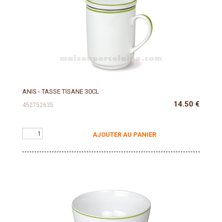
ANIS - TASSE TISANE 30CL
14.50
€
452752635
AJOUTER AU PANIER