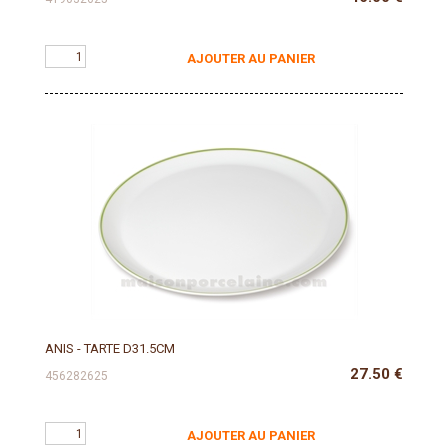
AJOUTER AU PANIER
ANIS - TARTE D31.5CM
27.50
€
456282625
AJOUTER AU PANIER