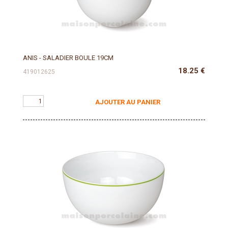
ANIS - SALADIER BOULE 19CM
18.25
€
419012625
AJOUTER AU PANIER