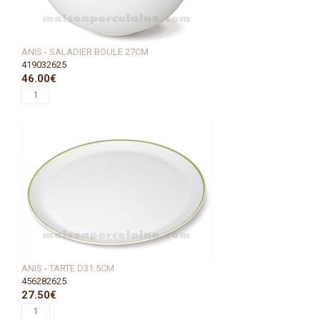
ANIS - SALADIER BOULE 27CM
419032625
46.00€
ANIS - TARTE D31.5CM
456282625
27.50€