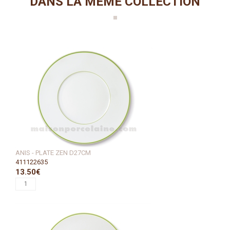
DANS LA MÊME COLLECTION
ANIS - PLATE ZEN D27CM
411122635
13.50€