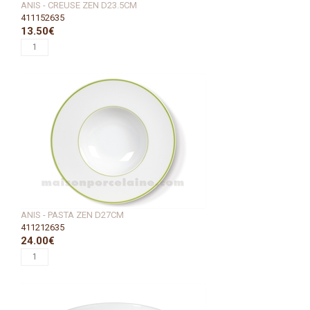
ANIS - CREUSE ZEN D23.5CM
411152635
13.50€
ANIS - PASTA ZEN D27CM
411212635
24.00€