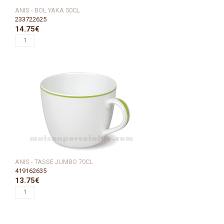
ANIS - BOL YAKA 50CL
233722625
14.75€
ANIS - TASSE JUMBO 70CL
419162635
13.75€