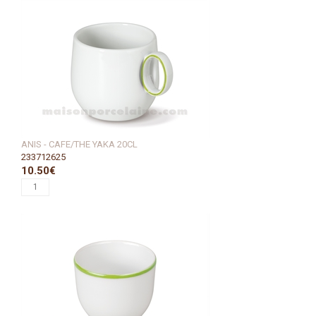
ANIS - CAFE/THE YAKA 20CL
233712625
10.50€