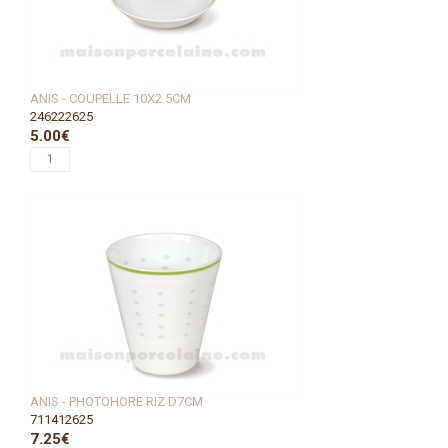
ANIS - COUPELLE 10X2.5CM
246222625
5.00€
ANIS - PHOTOHORE RIZ D7CM
711412625
7.25€