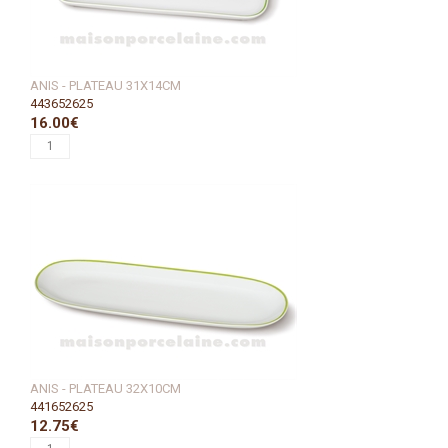
ANIS - PLATEAU 31X14CM
443652625
16.00€
ANIS - PLATEAU 32X10CM
441652625
12.75€