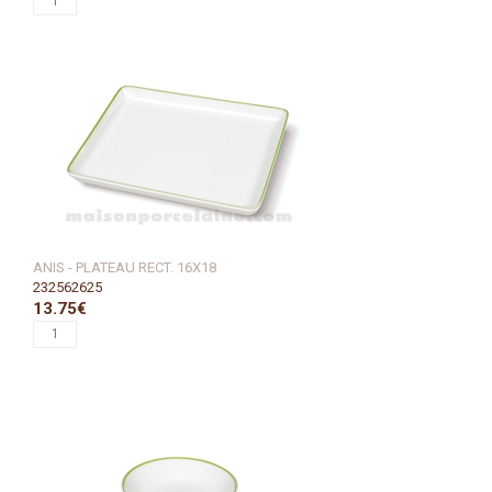
ANIS - PLATEAU RECT. 16X18
232562625
13.75€