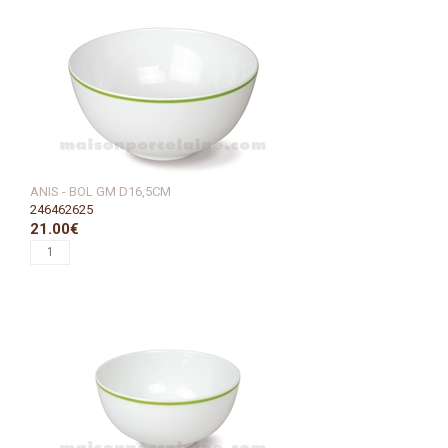
ANIS - BOL GM D16,5CM
246462625
21.00€