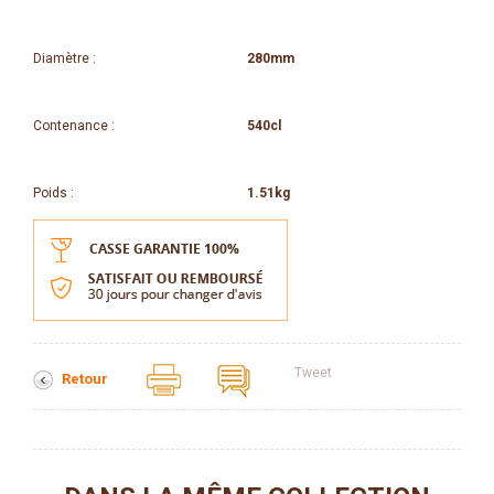
Diamètre :
280mm
Contenance :
540cl
Poids :
1.51kg
Tweet
Retour