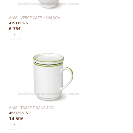
ANIS - VERRE CAFE H6X6,3CM
419112625
6.75€
ANIS - TASSE TISANE 30CL
452752635
14.50€