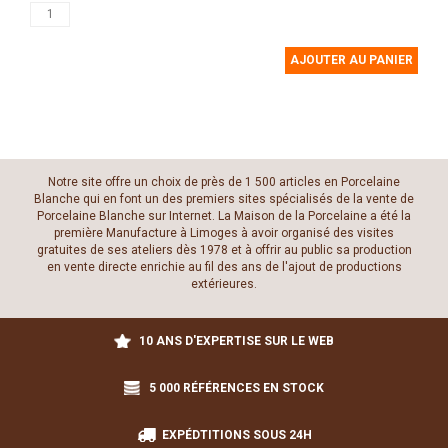
AJOUTER AU PANIER
Notre site offre un choix de près de 1 500 articles en Porcelaine
Blanche qui en font un des premiers sites spécialisés de la vente de
Porcelaine Blanche sur Internet. La Maison de la Porcelaine a été la
première Manufacture à Limoges à avoir organisé des visites
gratuites de ses ateliers dès 1978 et à offrir au public sa production
en vente directe enrichie au fil des ans de l'ajout de productions
extérieures.
10 ANS D'EXPERTISE SUR LE WEB
5 000 RÉFÉRENCES EN STOCK
EXPÉDTITIONS SOUS 24H