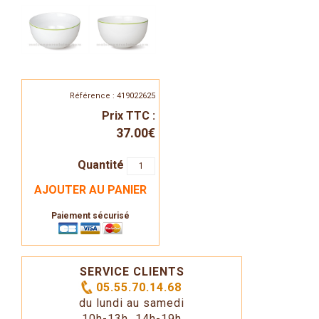
Référence : 419022625
Prix TTC :
37.00€
Quantité
AJOUTER AU PANIER
Paiement sécurisé
SERVICE CLIENTS
05.55.70.14.68
du lundi au samedi
10h-13h 14h-19h