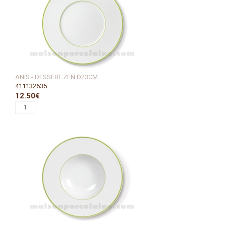
ANIS - DESSERT ZEN D23CM
411132635
12.50€