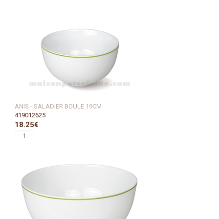
ANIS - SALADIER BOULE 19CM
419012625
18.25€