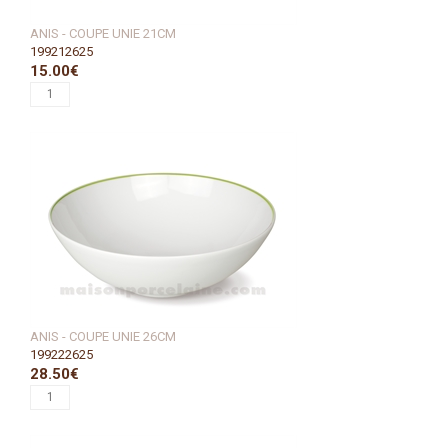
ANIS - COUPE UNIE 21CM
199212625
15.00€
ANIS - COUPE UNIE 26CM
199222625
28.50€