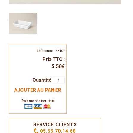
Référence : 45107
Prix TTC :
5.50€
Quantité
AJOUTER AU PANIER
Paiement sécurisé
SERVICE CLIENTS
05.55.70.14.68