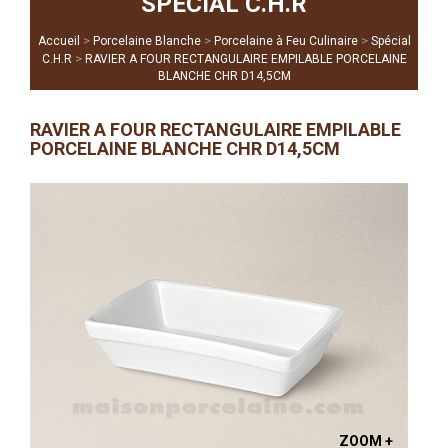
SPÉCIAL C.H.R
>
>
>
Accueil
Porcelaine Blanche
Porcelaine à Feu Culinaire
Spécial
>
C.H.R
RAVIER A FOUR RECTANGULAIRE EMPILABLE PORCELAINE
BLANCHE CHR D14,5CM
RAVIER A FOUR RECTANGULAIRE EMPILABLE
PORCELAINE BLANCHE CHR D14,5CM
ZOOM +