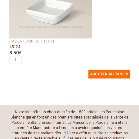
RAVIER FOUR CHR 11X11
45124
3.50€
AJOUTER AU PANIER
Notre site offre un choix de près de 1 500 articles en Porcelaine
Blanche qui en font un des premiers sites spécialisés de la vente de
Porcelaine Blanche sur Internet. La Maison de la Porcelaine a été la
première Manufacture à Limoges à avoir organisé des visites
gratuites de ses ateliers dès 1978 et à offrir au public sa production
en vente directe enrichie au fil des ans de l'ajout de productions