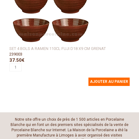
SET 4 BOLS A RAMEN 110CL FUJI D18 X9 CM GRENAT
239003
37.50€
AJOUTER AU PANIER
Notre site offre un choix de près de 1 500 articles en Porcelaine
Blanche qui en font un des premiers sites spécialisés de la vente de
Porcelaine Blanche sur Internet. La Maison de la Porcelaine a été la
première Manufacture à Limoges à avoir organisé des visites