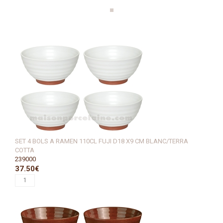
SET 4 BOLS A RAMEN 110CL FUJI D18 X9 CM BLANC/TERRA
COTTA
239000
37.50€