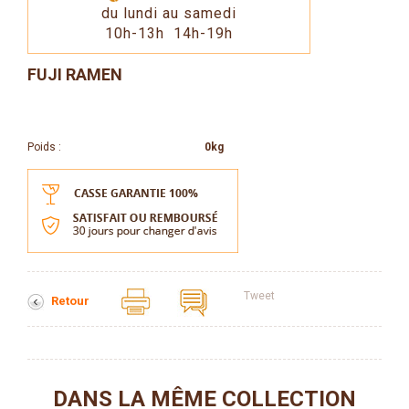
du lundi au samedi
10h-13h 14h-19h
FUJI RAMEN
Poids :
0kg
Tweet
Retour
DANS LA MÊME COLLECTION