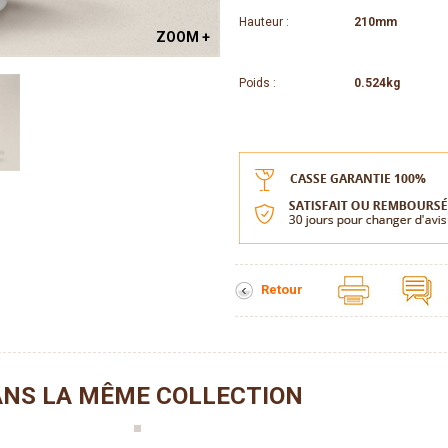
Hauteur :
210mm
ZOOM +
Poids :
0.524kg
Retour
NS LA MÊME COLLECTION