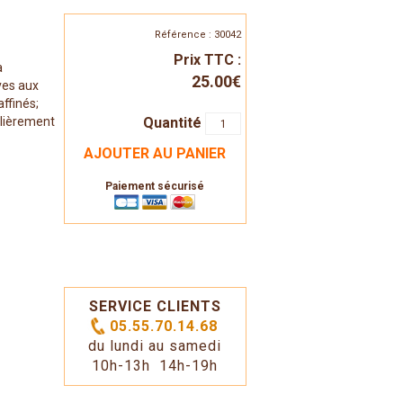
Référence : 30042
Prix TTC :
a
25.00€
ives aux
affinés;
Quantité
ulièrement
AJOUTER AU PANIER
Paiement sécurisé
SERVICE CLIENTS
05.55.70.14.68
du lundi au samedi
10h-13h 14h-19h