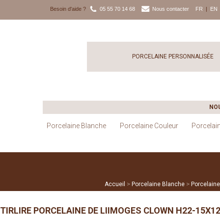
Besoin d'aide ?
05 55 70 14 68
Nous contacter
FR
|
EN
PORCELAINE PERSONNALISÉE
NO
Porcelaine Blanche
Porcelaine Couleur
Porcelai
>
>
Accueil
Porcelaine Blanche
Porcelaine
TIRLIRE PORCELAINE DE LIIMOGES CLOWN H22-15X1