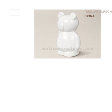
TIRELIRE OURSO
30044