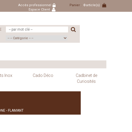
Accès professionnel
Panier :
0
article(s)
Espace Client
E
ts Inox
Cado Déco
Cadbinet de
Curiosités
ONE - FLAMANT