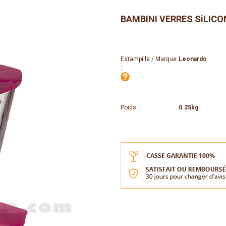
BAMBINI VERRES SiLICO
Estampille / Marque
Leonardo
:
Poids :
0.35kg