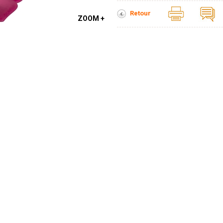
Retour
ZOOM +