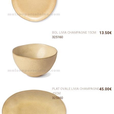
BOL LIVIA CHAMPAGNE 15CM
13.50€
325160
PLAT OVALE LIVIA CHAMPAGNE
45.00€
45CM
325360