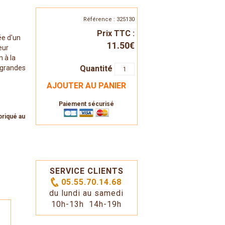
Référence : 325130
Prix TTC :
ée d'un
11.50€
eur
 à la
Quantité
e grandes
AJOUTER AU PANIER
Paiement sécurisé
briqué au
SERVICE CLIENTS
05.55.70.14.68
du lundi au samedi
10h-13h 14h-19h