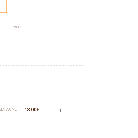
Tweet
HAMPAGNE
13.00€