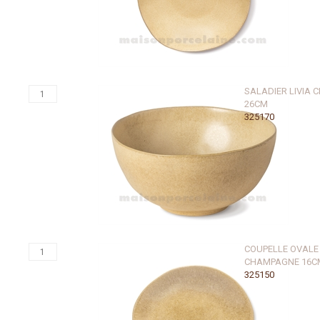
SALADIER LIVIA
26CM
325170
COUPELLE OVALE 
CHAMPAGNE 16C
325150