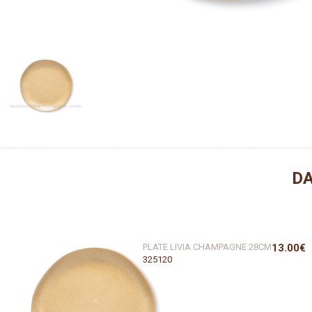
DA
PLATE LIVIA CHAMPAGNE 28CM
13.00€
325120