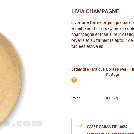
LIVIA CHAMPAGNE
Livia, une forme organique habill
émail réactif mat décliné en coul
champagne et rose. Une invitation
rêverie et au farniente autour d
tablées estivales.
Estampille / Marque
Costa Nova - Fa
:
Portugal
Poids :
0.56kg