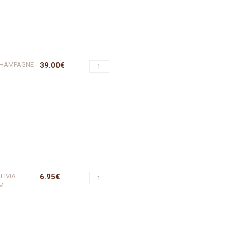
 CHAMPAGNE
39.00€
LIVIA
6.95€
M