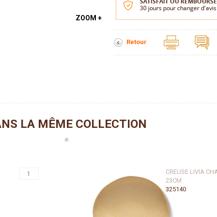
ZOOM +
Retour
NS LA MÊME COLLECTION
CREUSE LIVIA C
23CM
325140